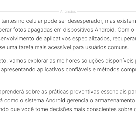
Anúncios
rtantes no celular pode ser desesperador, mas existe
uperar fotos apagadas em dispositivos Android. Com o
senvolvimento de aplicativos especializados, recupera
se uma tarefa mais acessível para usuários comuns.
to, vamos explorar as melhores soluções disponíveis 
, apresentando aplicativos confiáveis e métodos com
aprenderá sobre as práticas preventivas essenciais par
rá como o sistema Android gerencia o armazenamento
indo que você tome decisões mais conscientes sobre 