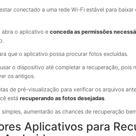
estar conectado a uma rede Wi-Fi estável para baixar 
 abra o aplicativo e
conceda as permissões necessá
o.
ara que o aplicativo possa procurar fotos excluídas.
e usar o dispositivo até completar a recuperação, pois
er os antigos.
ntas de pré-visualização para verificar os arquivos ant
ocê está
recuperando as fotos desejadas
.
 simples, aumentarão as chances de recuperação be
res Aplicativos para Rec