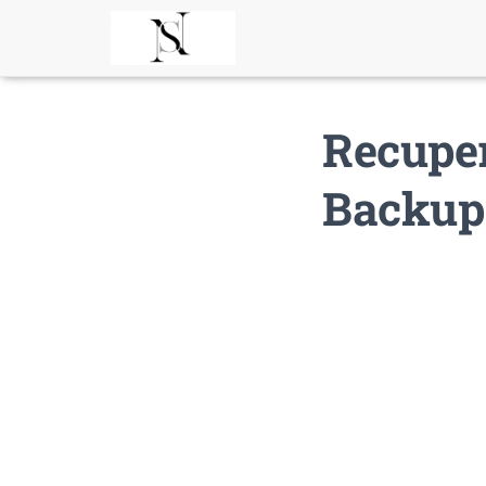
Recuper
Backup