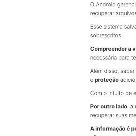
O Android gerenci
recuperar arquivo
Esse sistema salv
sobrescritos.
Compreender a vi
necessária para t
Além disso, saber
e
proteção
adicio
Com o intuito de 
Por outro lado
, a
recuperar suas me
A informação é p