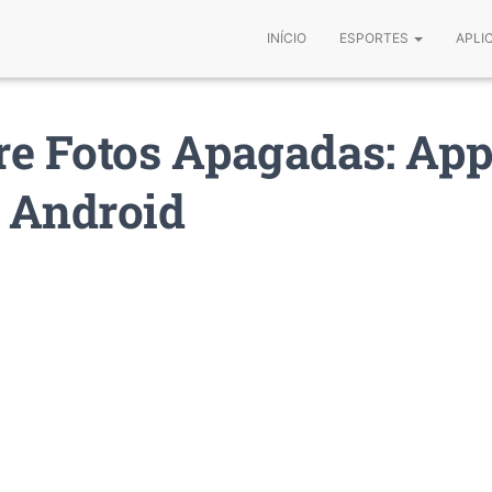
INÍCIO
ESPORTES
APLI
e Fotos Apagadas: App
 Android