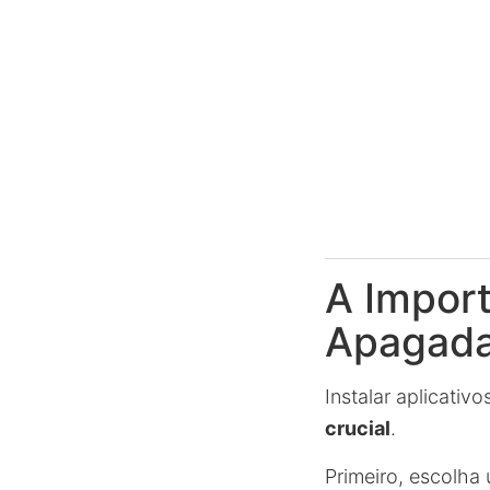
A Import
Apagada
Instalar aplicati
crucial
.
Primeiro, escolha