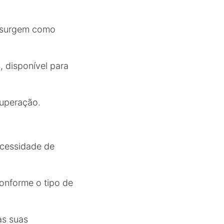
surgem como
, disponível para
cuperação.
ecessidade de
conforme o tipo de
às suas