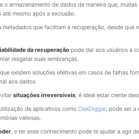
a o armazenamento de dados de maneira que, muitas 
s até mesmo após a exclusão.
a metadados que facilitam a recuperação, desde que 
abilidade da recuperação
pode dar aos usuários a c
entar resgatar suas lembranças.
 que existem soluções efetivas em casos de falhas for
nal aos dados.
evitar
situações irreversíveis
, é ideal estar ciente de
 utilização de aplicativos como
DiskDigger
, pode ser a
mórias valiosas.
oder
, e ter esse conhecimento pode te ajudar a agir d