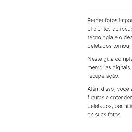
Perder fotos impo
eficientes de rec
tecnologia e o de
deletados tornou-
Neste guia comple
memórias digitais
recuperação.
Além disso, você 
futuras e entende
deletados, permit
de suas fotos.