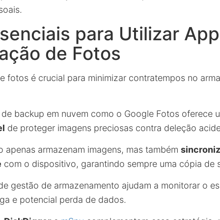
soais.
senciais para Utilizar Ap
ação de Fotos
de fotos é crucial para minimizar contratempos no ar
s de backup em nuvem como o Google Fotos oferece 
el
de proteger imagens preciosas contra deleção acide
ão apenas armazenam imagens, mas também
sincroni
e
com o dispositivo, garantindo sempre uma cópia de 
s de gestão de armazenamento ajudam a monitorar o e
ga e potencial perda de dados.