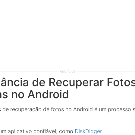
Anúncios
ância de Recuperar Foto
s no Android
vos de recuperação de fotos no Android é um processo 
 um aplicativo confiável, como
DiskDigger
.