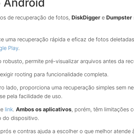
 Android
sos de recuperação de fotos,
DiskDigger
e
Dumpster
e uma recuperação rápida e eficaz de fotos deletadas
le Play
.
 robusto, permite pré-visualizar arquivos antes da re
exigir rooting para funcionalidade completa.
ro lado, proporciona uma recuperação simples sem n
e pela facilidade de uso.
te
link
.
Ambos os aplicativos
, porém, têm limitações 
 do dispositivo.
rós e contras ajuda a escolher o que melhor atende 