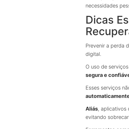
necessidades pes
Dicas Es
Recuper
Prevenir a perda 
digital.
O uso de serviço
segura e confiáv
Esses serviços n
automaticament
Aliás
, aplicativo
evitando sobrecar