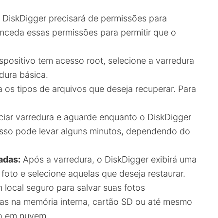
DiskDigger precisará de permissões para
nceda essas permissões para permitir que o
spositivo tem acesso root, selecione a varredura
dura básica.
 os tipos de arquivos que deseja recuperar. Para
ciar varredura e aguarde enquanto o DiskDigger
esso pode levar alguns minutos, dependendo do
adas:
Após a varredura, o DiskDigger exibirá uma
 foto e selecione aquelas que deseja restaurar.
local seguro para salvar suas fotos
las na memória interna, cartão SD ou até mesmo
o em nuvem.