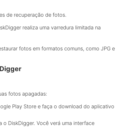
es de recuperação de fotos.
skDigger realiza uma varredura limitada na
 restaurar fotos em formatos comuns, como JPG e
kDigger
uas fotos apagadas:
ogle Play Store e faça o download do aplicativo
a o DiskDigger. Você verá uma interface