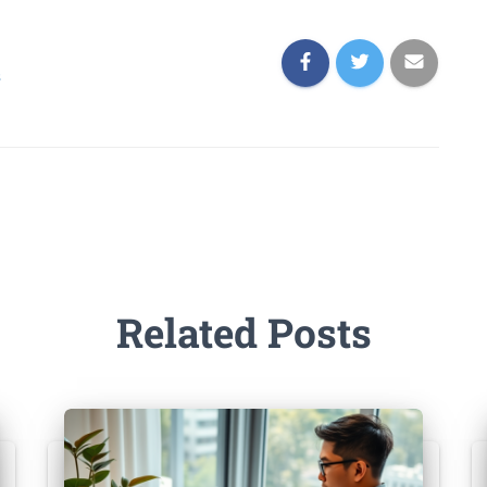
s
Related Posts