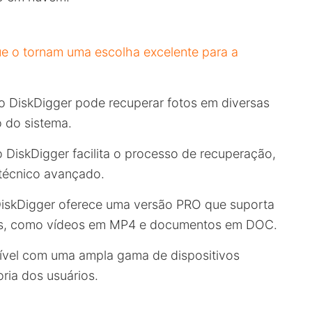
ue o tornam uma escolha excelente para a
o DiskDigger pode recuperar fotos em diversas
 do sistema.
do DiskDigger facilita o processo de recuperação,
técnico avançado.
DiskDigger oferece uma versão PRO que suporta
vos, como vídeos em MP4 e documentos em DOC.
ível com uma ampla gama de dispositivos
ria dos usuários.