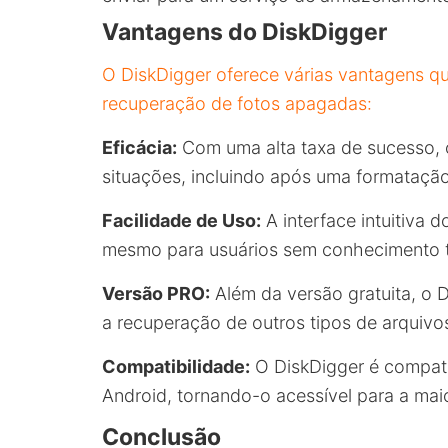
Vantagens do DiskDigger
O DiskDigger oferece várias vantagens q
recuperação de fotos apagadas:
Eficácia:
Com uma alta taxa de sucesso, 
situações, incluindo após uma formatação
Facilidade de Uso:
A interface intuitiva 
mesmo para usuários sem conhecimento 
Versão PRO:
Além da versão gratuita, o 
a recuperação de outros tipos de arqui
Compatibilidade:
O DiskDigger é compat
Android, tornando-o acessível para a maio
Conclusão