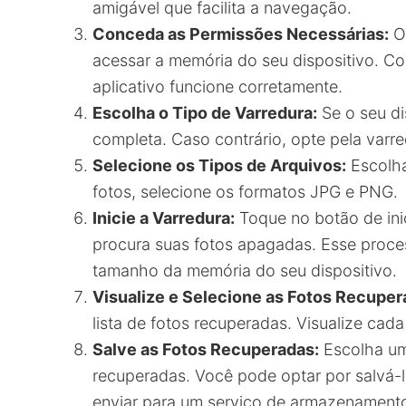
amigável que facilita a navegação.
Conceda as Permissões Necessárias:
O 
acessar a memória do seu dispositivo. Co
aplicativo funcione corretamente.
Escolha o Tipo de Varredura:
Se o seu di
completa. Caso contrário, opte pela varre
Selecione os Tipos de Arquivos:
Escolha
fotos, selecione os formatos JPG e PNG.
Inicie a Varredura:
Toque no botão de ini
procura suas fotos apagadas. Esse proc
tamanho da memória do seu dispositivo.
Visualize e Selecione as Fotos Recuper
lista de fotos recuperadas. Visualize cada
Salve as Fotos Recuperadas:
Escolha um 
recuperadas. Você pode optar por salvá-
enviar para um serviço de armazenament