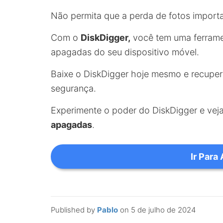
Não permita que a perda de fotos importa
Com o
DiskDigger,
você tem uma ferramen
apagadas do seu dispositivo móvel.
Baixe o DiskDigger hoje mesmo e recuper
segurança.
Experimente o poder do DiskDigger e vej
apagadas
.
Ir Para
Published by
Pablo
on
5 de julho de 2024