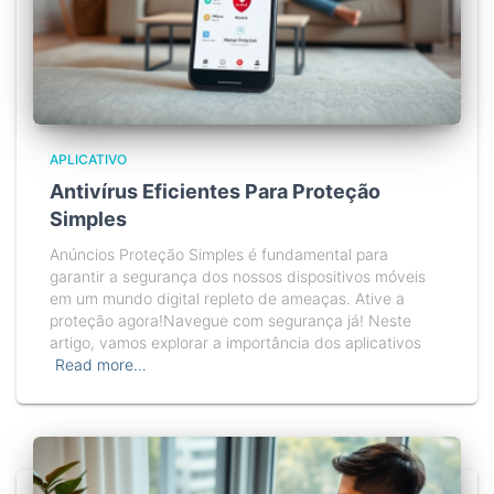
APLICATIVO
Antivírus Eficientes Para Proteção
Simples
Anúncios Proteção Simples é fundamental para
garantir a segurança dos nossos dispositivos móveis
em um mundo digital repleto de ameaças. Ative a
proteção agora!Navegue com segurança já! Neste
artigo, vamos explorar a importância dos aplicativos
Read more…