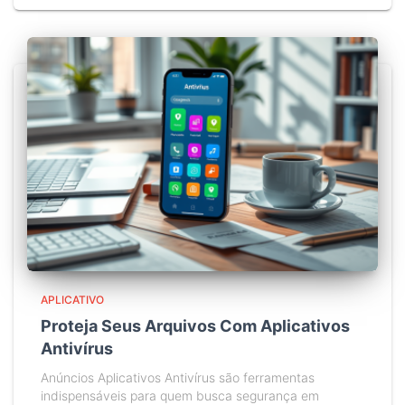
APLICATIVO
Proteja Seus Arquivos Com Aplicativos
Antivírus
Anúncios Aplicativos Antivírus são ferramentas
indispensáveis para quem busca segurança em