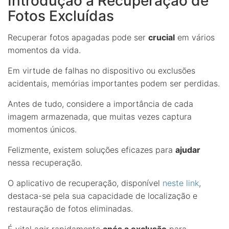
Introdução à Recuperação de
Fotos Excluídas
Recuperar fotos apagadas pode ser
crucial
em vários
momentos da vida.
Em virtude de falhas no dispositivo ou exclusões
acidentais, memórias importantes podem ser perdidas.
Antes de tudo, considere a importância de cada
imagem armazenada, que muitas vezes captura
momentos únicos.
Felizmente, existem soluções eficazes para
ajudar
nessa recuperação.
O aplicativo de recuperação, disponível
neste link
,
destaca-se pela sua capacidade de localização e
restauração de fotos eliminadas.
É vital agir rapidamente
após a exclusão
para