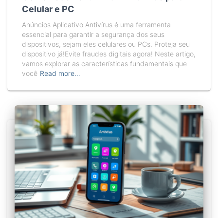
Celular e PC
Anúncios Aplicativo Antivírus é uma ferramenta
essencial para garantir a segurança dos seus
dispositivos, sejam eles celulares ou PCs. Proteja seu
dispositivo já!Evite fraudes digitais agora! Neste artigo,
vamos explorar as características fundamentais que
você
Read more…