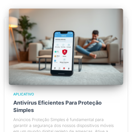
APLICATIVO
Antivírus Eficientes Para Proteção
Simples
Anúncios Proteção Simples é fundamental para
garantir a segurança dos nossos dispositivos móveis
em um mundo digital repleto de ameaças. Ative a