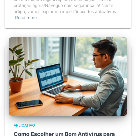
proteção agora!Navegue com segurança já! Neste
artigo, vamos explorar a importância dos aplicativos
Read more…
APLICATIVO
Como Escolher um Bom Antivírus para