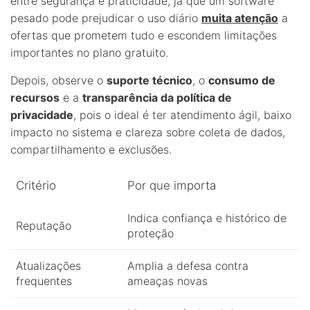
entre segurança e praticidade, já que um software
pesado pode prejudicar o uso diário
muita atenção
a
ofertas que prometem tudo e escondem limitações
importantes no plano gratuito.
Depois, observe o
suporte técnico
, o
consumo de
recursos
e a
transparência da política de
privacidade
, pois o ideal é ter atendimento ágil, baixo
impacto no sistema e clareza sobre coleta de dados,
compartilhamento e exclusões.
Critério
Por que importa
Indica confiança e histórico de
Reputação
proteção
Atualizações
Amplia a defesa contra
frequentes
ameaças novas