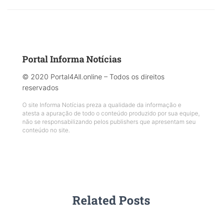
Portal Informa Notícias
© 2020 Portal4All.online – Todos os direitos
reservados
O site Informa Notícias preza a qualidade da informação e
atesta a apuração de todo o conteúdo produzido por sua equipe,
não se responsabilizando pelos publishers que apresentam seu
conteúdo no site.
Related Posts