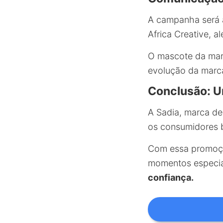
A campanha será 
Africa Creative, a
O mascote da mar
evolução da marc
Conclusão: U
A Sadia, marca de
os consumidores b
Com essa promoção
momentos especiai
confiança.