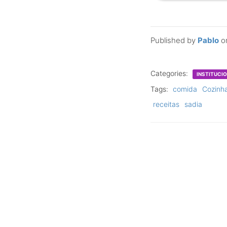
Published by
Pablo
o
Categories:
INSTITUCI
Tags:
comida
Cozinh
receitas
sadia