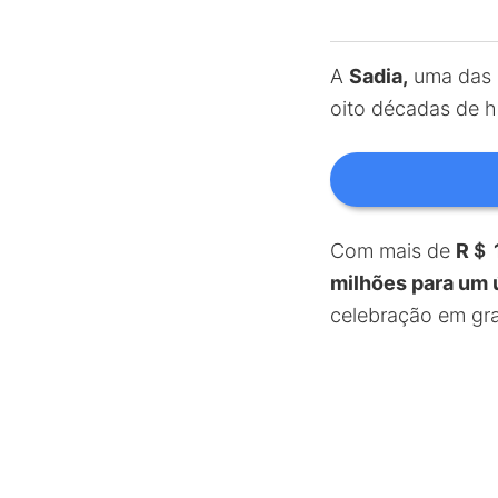
A
Sadia,
uma das m
oito décadas de h
Com mais de
R＄ 
milhões para um 
celebração em gra