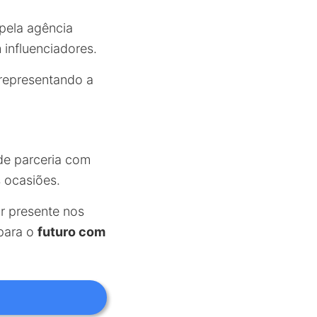
pela agência
influenciadores.
representando a
 de parceria com
 ocasiões.
r presente nos
 para o
futuro com