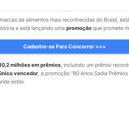
Anúncios
arcas de alimentos mais reconhecidas do Brasil, es
istória e está lançando uma
promoção
que promete m
Cadastre-se Para Concorrer >>>
10,2 milhões em prêmios
, incluindo um prêmio recor
único vencedor
, a promoção “80 Anos Sadia Prêmios
nde estilo.