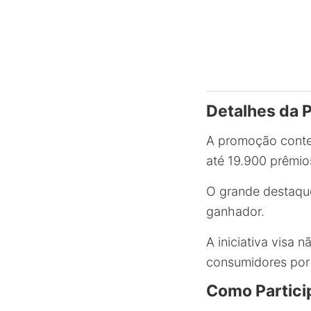
Detalhes da 
A promoção conte
até 19.900 prêmio
O grande destaque
ganhador.
A iniciativa visa
consumidores por
Como Partici