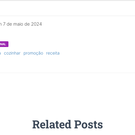
n
7 de maio de 2024
ONAL
a
cozinhar
promoção
receita
Related Posts