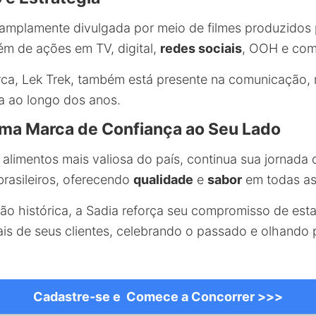
amplamente divulgada por meio de filmes produzidos 
lém de ações em TV, digital,
redes sociais
, OOH e com 
ca, Lek Trek, também está presente na comunicação, 
a ao longo dos anos.
ma Marca de Confiança ao Seu Lado
 alimentos mais valiosa do país, continua sua jornada
rasileiros, oferecendo
qualidade
e
sabor
em todas as
 histórica, a Sadia reforça seu compromisso de esta
s de seus clientes, celebrando o passado e olhando
Cadastre-se e Comece a Concorrer >>>