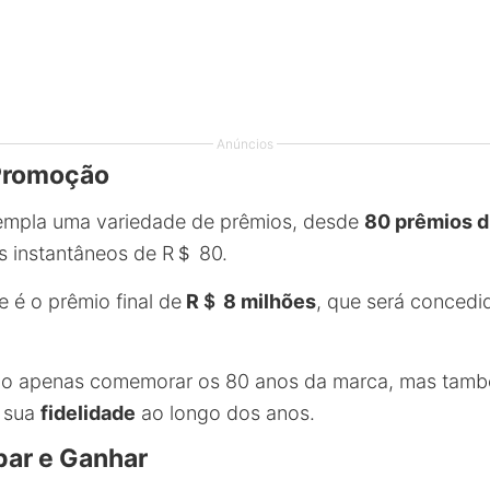
Anúncios
Promoção
mpla uma variedade de prêmios, desde
80 prêmios d
s instantâneos de R＄ 80.
 é o prêmio final de
R＄ 8 milhões
, que será concedi
 não apenas comemorar os 80 anos da marca, mas també
 sua
fidelidade
ao longo dos anos.
par e Ganhar