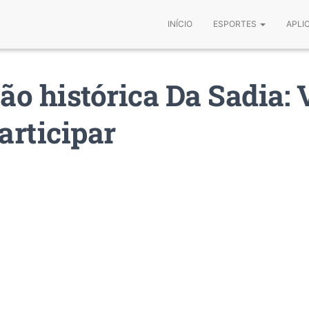
INÍCIO
ESPORTES
APLI
o histórica Da Sadia: 
rticipar