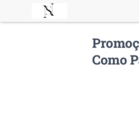
Promoçã
Como Pa