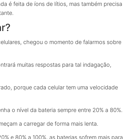
da é feita de íons de lítios, mas também precisa
tante.
ar?
 celulares, chegou o momento de falarmos sobre
ntrará muitas respostas para tal indagação,
rado, porque cada celular tem uma velocidade
nha o nível da bateria sempre entre 20% a 80%.
meçam a carregar de forma mais lenta.
20% e 80% a 100%, as baterias sofrem mais para