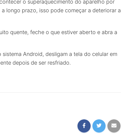
contecer o superaquecimento do aparelho por
 a longo prazo, isso pode começar a deteriorar a
uito quente, feche o que estiver aberto e abra a
 sistema Android, desligam a tela do celular em
nte depois de ser resfriado.