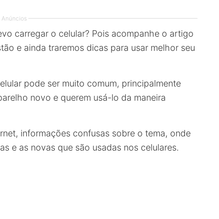
Anúncios
vo carregar o celular? Pois acompanhe o artigo
ão e ainda traremos dicas para usar melhor seu
lular pode ser muito comum, principalmente
parelho novo e querem usá-lo da maneira
ernet, informações confusas sobre o tema, onde
ias e as novas que são usadas nos celulares.