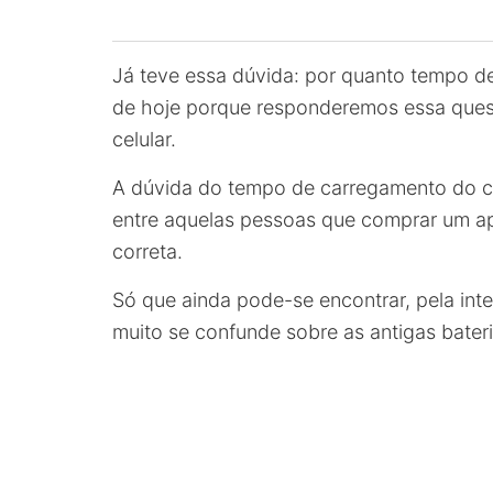
Já teve essa dúvida: por quanto tempo de
de hoje porque responderemos essa quest
celular.
A dúvida do tempo de carregamento do ce
entre aquelas pessoas que comprar um a
correta.
Só que ainda pode-se encontrar, pela int
muito se confunde sobre as antigas bater