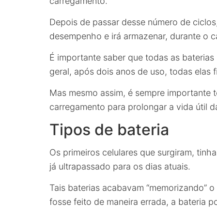
carregamento.
Depois de passar desse número de ciclos
desempenho e irá armazenar, durante o c
É importante saber que todas as bateria
geral, após dois anos de uso, todas elas 
Mas mesmo assim, é sempre importante te
carregamento para prolongar a vida útil da
Tipos de bateria
Os primeiros celulares que surgiram, tinha
já ultrapassado para os dias atuais.
Tais baterias acabavam “memorizando” o t
fosse feito de maneira errada, a bateria p