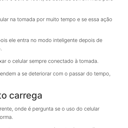
ular na tomada por muito tempo e se essa ação
pois ele entra no modo inteligente depois de
.
ar o celular sempre conectado à tomada.
tendem a se deteriorar com o passar do tempo,
to carrega
ente, onde é pergunta se o uso do celular
forma.