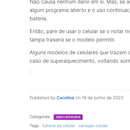
Não causa nenhum dano em si. Mas, se a
algum programa aberto e o uso continuar,
bateria.
Então, pare de usar o celular se o notar m
tampa traseira se o modelo permitir.
Alguns modelos de celulares que trazem o
caso de superaquecimento, voltando some
Published by
Carolina
on
16 de junho de 2023
Categories:
SEM CATEGORIA
Tags:
bateria de celular
carregar celular