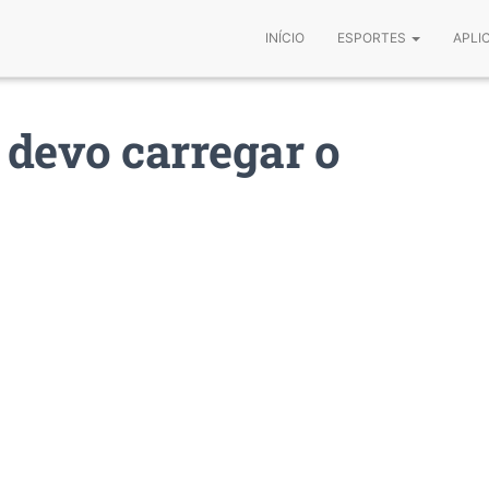
INÍCIO
ESPORTES
APLI
 devo carregar o