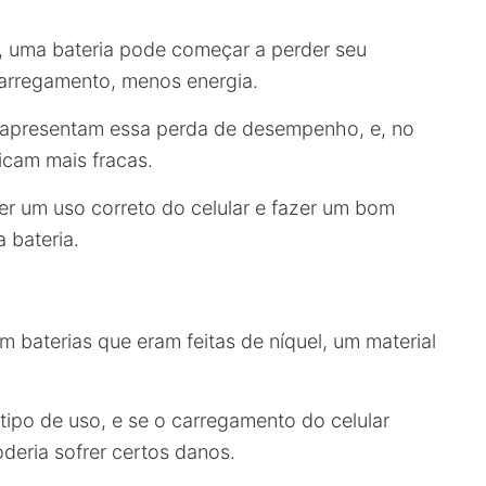
, uma bateria pode começar a perder seu
arregamento, menos energia.
s apresentam essa perda de desempenho, e, no
ficam mais fracas.
r um uso correto do celular e fazer um bom
 bateria.
m baterias que eram feitas de níquel, um material
ipo de uso, e se o carregamento do celular
oderia sofrer certos danos.