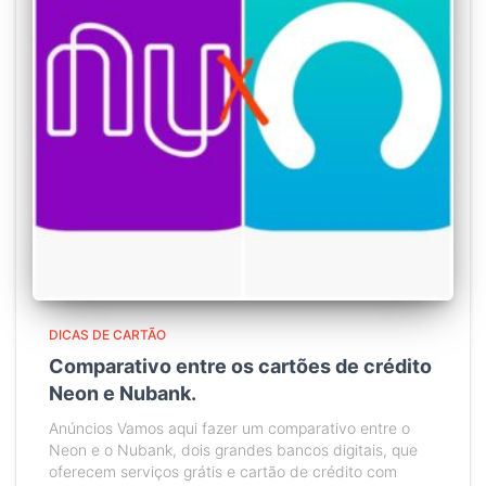
DICAS DE CARTÃO
Comparativo entre os cartões de crédito
Neon e Nubank.
Anúncios Vamos aqui fazer um comparativo entre o
Neon e o Nubank, dois grandes bancos digitais, que
oferecem serviços grátis e cartão de crédito com