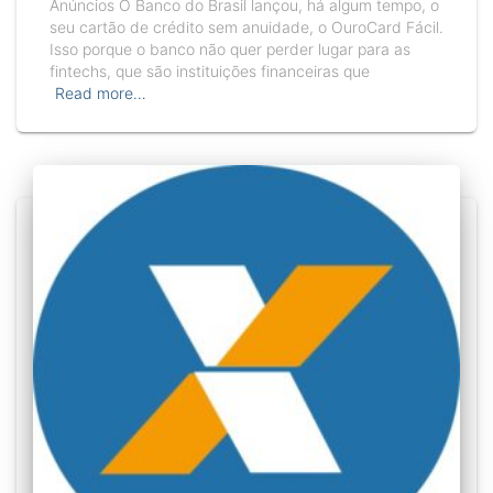
Anúncios O Banco do Brasil lançou, há algum tempo, o
seu cartão de crédito sem anuidade, o OuroCard Fácil.
Isso porque o banco não quer perder lugar para as
fintechs, que são instituições financeiras que
Read more…