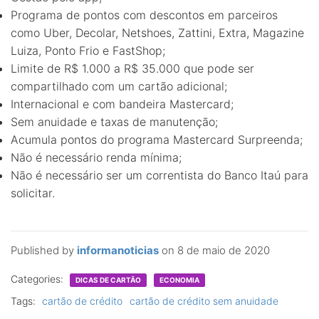
Programa de pontos com descontos em parceiros
como Uber, Decolar, Netshoes, Zattini, Extra, Magazine
Luiza, Ponto Frio e FastShop;
Limite de R$ 1.000 a R$ 35.000 que pode ser
compartilhado com um cartão adicional;
Internacional e com bandeira Mastercard;
Sem anuidade e taxas de manutenção;
Acumula pontos do programa Mastercard Surpreenda;
Não é necessário renda mínima;
Não é necessário ser um correntista do Banco Itaú para
solicitar.
Published by
informanoticias
on
8 de maio de 2020
Categories:
DICAS DE CARTÃO
ECONOMIA
Tags:
cartão de crédito
cartão de crédito sem anuidade