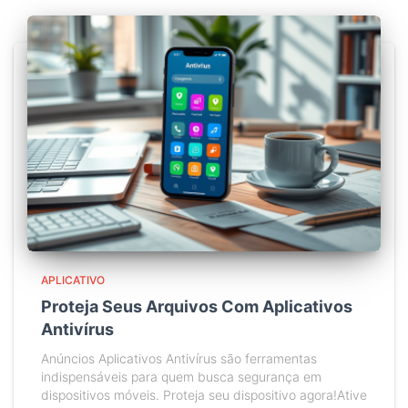
APLICATIVO
Proteja Seus Arquivos Com Aplicativos
Antivírus
Anúncios Aplicativos Antivírus são ferramentas
indispensáveis para quem busca segurança em
dispositivos móveis. Proteja seu dispositivo agora!Ative