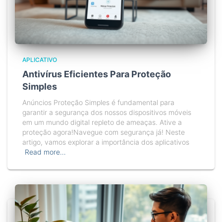
APLICATIVO
Antivírus Eficientes Para Proteção
Simples
Anúncios Proteção Simples é fundamental para
garantir a segurança dos nossos dispositivos móveis
em um mundo digital repleto de ameaças. Ative a
proteção agora!Navegue com segurança já! Neste
artigo, vamos explorar a importância dos aplicativos
Read more…