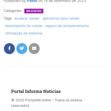
Published by
Pablo
on
14 de setembro de 2023
Categories:
APLICATIVO
Tags:
acelerar celular.
aplicativos para celular
desempenho do celular
espaço de armazenamento
otimização de memória
Portal Informa Notícias
© 2020 Portal4All.online – Todos os direitos
reservados