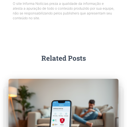
O site Informa Notícias preza a qualidade da informação e
atesta a apuração de todo o conteúdo produzido por sua equipe,
não se responsabilizando pelos publishers que apresentam seu
conteúdo no site.
Related Posts