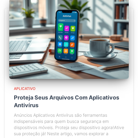
APLICATIVO
Proteja Seus Arquivos Com Aplicativos
Antivírus
Anúncios Aplicativos Antivírus são ferramentas
indispensáveis para quem busca segurança em
dispositivos móveis. Proteja seu dispositivo agora!Ative
sua proteção já! Neste artigo, vamos explorar a