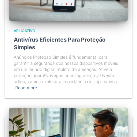
APLICATIVO
Antivírus Eficientes Para Proteção
Simples
Anúncios Proteção Simples é fundamental para
garantir a segurança dos nossos dispositivos móveis
em um mundo digital repleto de ameaças. Ative a
proteção agora!Navegue com segurança já! Neste
artigo, vamos explorar a importância dos aplicativos
Read more…