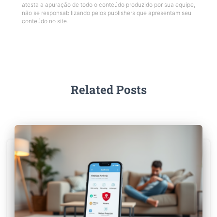
atesta a apuração de todo o conteúdo produzido por sua equipe,
não se responsabilizando pelos publishers que apresentam seu
conteúdo no site.
Related Posts