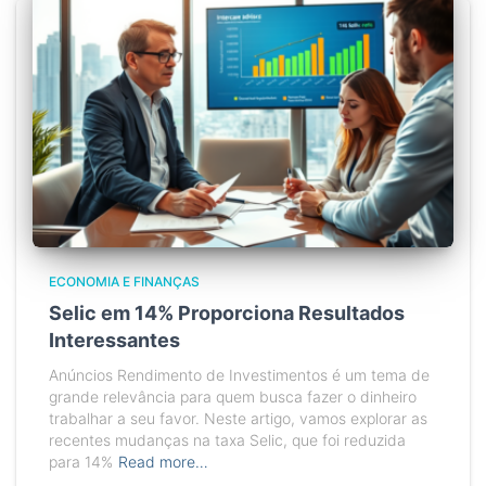
ECONOMIA E FINANÇAS
Selic em 14% Proporciona Resultados
Interessantes
Anúncios Rendimento de Investimentos é um tema de
grande relevância para quem busca fazer o dinheiro
trabalhar a seu favor. Neste artigo, vamos explorar as
recentes mudanças na taxa Selic, que foi reduzida
para 14%
Read more…