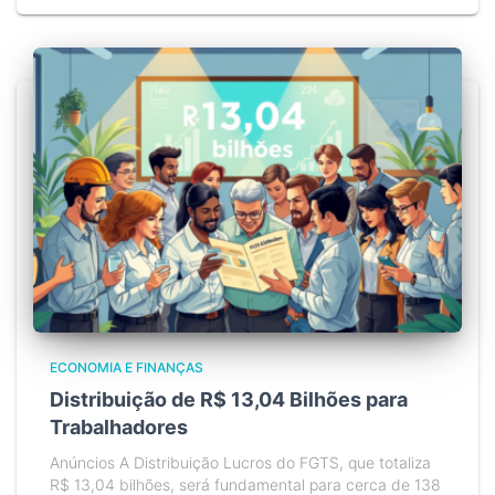
ECONOMIA E FINANÇAS
Distribuição de R$ 13,04 Bilhões para
Trabalhadores
Anúncios A Distribuição Lucros do FGTS, que totaliza
R$ 13,04 bilhões, será fundamental para cerca de 138