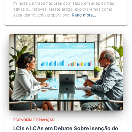
milhões de trabalhadores com saldo em suas contas
ativas ou inativas. Neste artigo, exploraremos como
essa distribuição proporcional
Read more…
ECONOMIA E FINANÇAS
LCIs e LCAs em Debate Sobre Isenção do