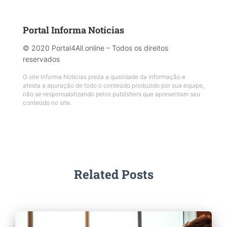
Portal Informa Notícias
© 2020 Portal4All.online – Todos os direitos
reservados
O site Informa Notícias preza a qualidade da informação e
atesta a apuração de todo o conteúdo produzido por sua equipe,
não se responsabilizando pelos publishers que apresentam seu
conteúdo no site.
Related Posts