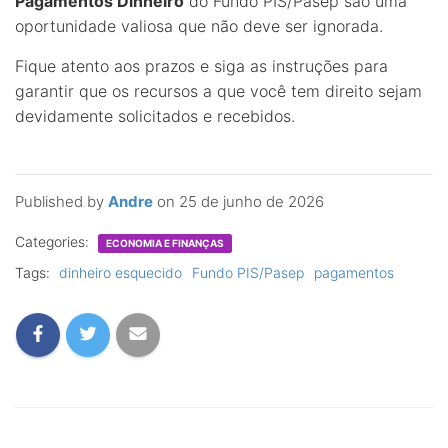
Pagamentos Dinheiro
do Fundo PIS/Pasep são uma
oportunidade valiosa que não deve ser ignorada.
Fique atento aos prazos e siga as instruções para
garantir que os recursos a que você tem direito sejam
devidamente solicitados e recebidos.
Published by
Andre
on
25 de junho de 2026
Categories:
ECONOMIA E FINANÇAS
Tags:
dinheiro esquecido
Fundo PIS/Pasep
pagamentos