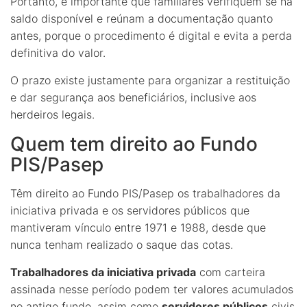
Portanto, é importante que familiares verifiquem se há
saldo disponível e reúnam a documentação quanto
antes, porque o procedimento é digital e evita a perda
definitiva do valor.
O prazo existe justamente para organizar a restituição
e dar segurança aos beneficiários, inclusive aos
herdeiros legais.
Quem tem direito ao Fundo
PIS/Pasep
Têm direito ao Fundo PIS/Pasep os trabalhadores da
iniciativa privada e os servidores públicos que
mantiveram vínculo entre 1971 e 1988, desde que
nunca tenham realizado o saque das cotas.
Trabalhadores da iniciativa privada
com carteira
assinada nesse período podem ter valores acumulados
no antigo fundo, assim como
servidores públicos
civis