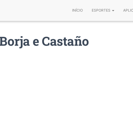
INÍCIO
ESPORTES
APLI
 Borja e Castaño