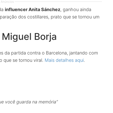
Anúncios
 da
influencer Anita Sánchez
, ganhou ainda
paração dos costillares, prato que se tornou um
 Miguel Borja
s da partida contra o Barcelona, jantando com
 que se tornou viral.
Mais detalhes aqui
.
 que você guarda na memória”