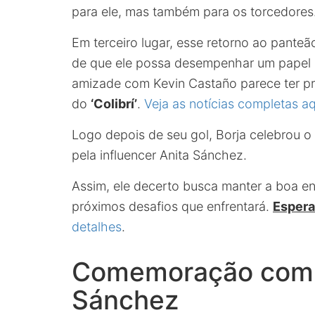
para ele, mas também para os torcedores
Em terceiro lugar, esse retorno ao panteã
de que ele possa desempenhar um papel c
amizade com Kevin Castaño parece ter pr
do
‘Colibrí’
.
Veja as notícias completas aq
Logo depois de seu gol, Borja celebrou o
pela influencer Anita Sánchez.
Assim, ele decerto busca manter a boa en
próximos desafios que enfrentará.
Espera
detalhes
.
Comemoração com a
Sánchez