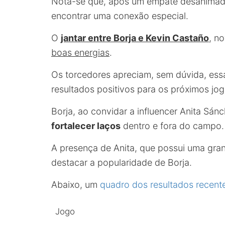
Nota-se que, após um empate desanimador
encontrar uma conexão especial.
O
jantar entre Borja e Kevin Castaño
, n
boas energias
.
Os torcedores apreciam, sem dúvida, ess
resultados positivos para os próximos jog
Borja, ao convidar a influencer Anita Sá
fortalecer laços
dentro e fora do campo.
A presença de Anita, que possui uma gra
destacar a popularidade de Borja.
Abaixo, um
quadro dos resultados recent
Jogo