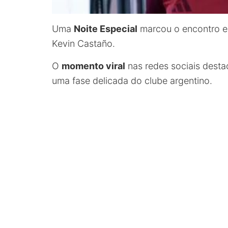
Uma
Noite Especial
marcou o encontro e
Kevin Castaño.
O
momento viral
nas redes sociais dest
uma fase delicada do clube argentino.