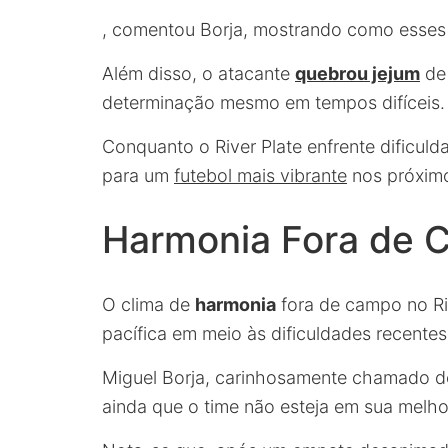
, comentou Borja, mostrando como esses
Além disso, o atacante
quebrou jejum
de 
determinação mesmo em tempos difíceis
Conquanto o River Plate enfrente dificul
para um
futebol mais vibrante
nos próximo
Harmonia Fora de C
O clima de
harmonia
fora de campo no Riv
pacífica em meio às dificuldades recentes
Miguel Borja, carinhosamente chamado de 
ainda que o time não esteja em sua melho