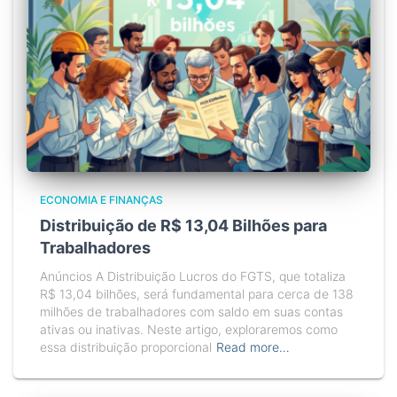
ECONOMIA E FINANÇAS
Distribuição de R$ 13,04 Bilhões para
Trabalhadores
Anúncios A Distribuição Lucros do FGTS, que totaliza
R$ 13,04 bilhões, será fundamental para cerca de 138
milhões de trabalhadores com saldo em suas contas
ativas ou inativas. Neste artigo, exploraremos como
essa distribuição proporcional
Read more…