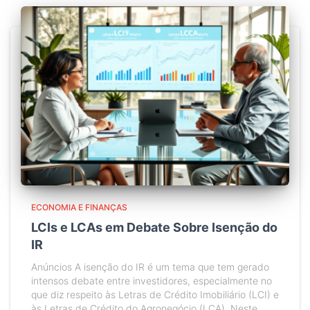
ECONOMIA E FINANÇAS
LCIs e LCAs em Debate Sobre Isenção do
IR
Anúncios A isenção do IR é um tema que tem gerado
intensos debate entre investidores, especialmente no
que diz respeito às Letras de Crédito Imobiliário (LCI) e
às Letras de Crédito do Agronegócio (LCA). Neste