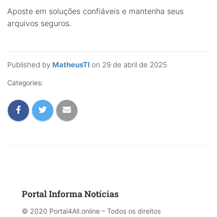
Aposte em soluções confiáveis e mantenha seus
arquivos seguros.
Published by
MatheusTI
on
29 de abril de 2025
Categories:
Portal Informa Notícias
© 2020 Portal4All.online – Todos os direitos