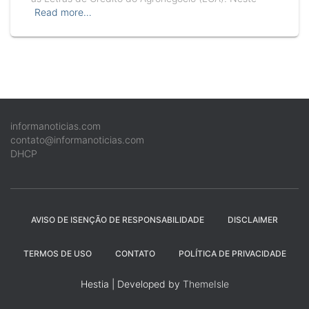
Read more…
informanoticias.com
contato@informanoticias.com
DHCP
AVISO DE ISENÇÃO DE RESPONSABILIDADE
DISCLAIMER
TERMOS DE USO
CONTATO
POLÍTICA DE PRIVACIDADE
Hestia | Developed by
ThemeIsle