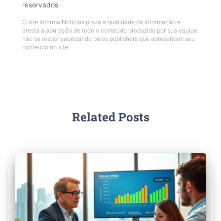
reservados
O site Informa Notícias preza a qualidade da informação e
atesta a apuração de todo o conteúdo produzido por sua equipe,
não se responsabilizando pelos publishers que apresentam seu
conteúdo no site.
Related Posts