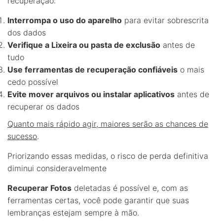
recuperação:
Interrompa o uso do aparelho
para evitar sobrescrita
dos dados
Verifique a Lixeira ou pasta de exclusão
antes de
tudo
Use ferramentas de recuperação confiáveis
o mais
cedo possível
Evite mover arquivos ou instalar aplicativos
antes de
recuperar os dados
Quanto mais rápido agir, maiores serão as chances de
sucesso
.
Priorizando essas medidas, o risco de perda definitiva
diminui consideravelmente
Recuperar Fotos
deletadas é possível e, com as
ferramentas certas, você pode garantir que suas
lembranças estejam sempre à mão.