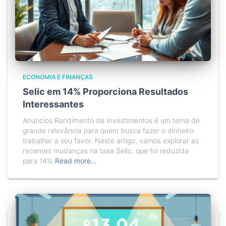
ECONOMIA E FINANÇAS
Selic em 14% Proporciona Resultados
Interessantes
Anúncios Rendimento de Investimentos é um tema de
grande relevância para quem busca fazer o dinheiro
trabalhar a seu favor. Neste artigo, vamos explorar as
recentes mudanças na taxa Selic, que foi reduzida
para 14%
Read more…