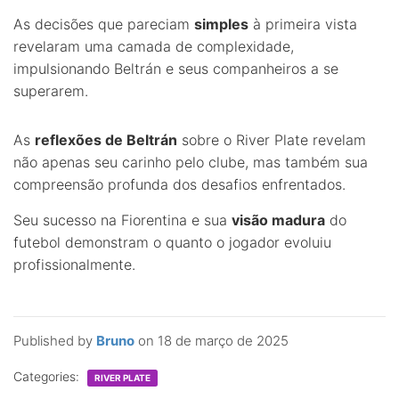
As decisões que pareciam
simples
à primeira vista
revelaram uma camada de complexidade,
impulsionando Beltrán e seus companheiros a se
superarem.
As
reflexões de Beltrán
sobre o River Plate revelam
não apenas seu carinho pelo clube, mas também sua
compreensão profunda dos desafios enfrentados.
Seu sucesso na Fiorentina e sua
visão madura
do
futebol demonstram o quanto o jogador evoluiu
profissionalmente.
Published by
Bruno
on
18 de março de 2025
Categories:
RIVER PLATE