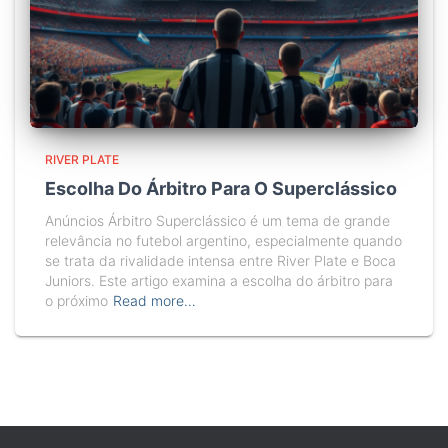
RIVER PLATE
Escolha Do Árbitro Para O Superclássico
Anúncios Árbitro Superclássico é um tema de grande
relevância no futebol argentino, especialmente quando
se trata da rivalidade intensa entre River Plate e Boca
Juniors. Este artigo examina a escolha do árbitro para
o próximo
Read more…