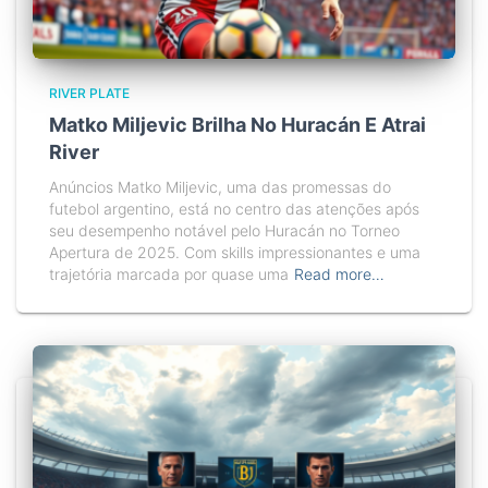
RIVER PLATE
Matko Miljevic Brilha No Huracán E Atrai
River
Anúncios Matko Miljevic, uma das promessas do
futebol argentino, está no centro das atenções após
seu desempenho notável pelo Huracán no Torneo
Apertura de 2025. Com skills impressionantes e uma
trajetória marcada por quase uma
Read more…