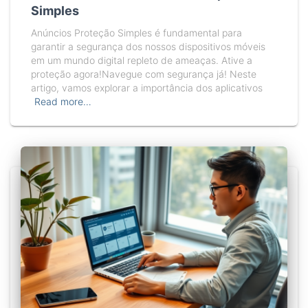
Simples
Anúncios Proteção Simples é fundamental para
garantir a segurança dos nossos dispositivos móveis
em um mundo digital repleto de ameaças. Ative a
proteção agora!Navegue com segurança já! Neste
artigo, vamos explorar a importância dos aplicativos
Read more…