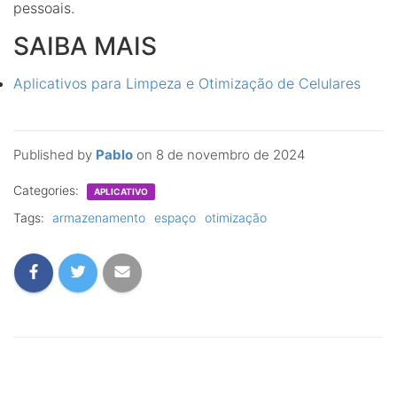
pessoais.
SAIBA MAIS
Aplicativos para Limpeza e Otimização de Celulares
Published by
Pablo
on
8 de novembro de 2024
Categories:
APLICATIVO
Tags:
armazenamento
espaço
otimização