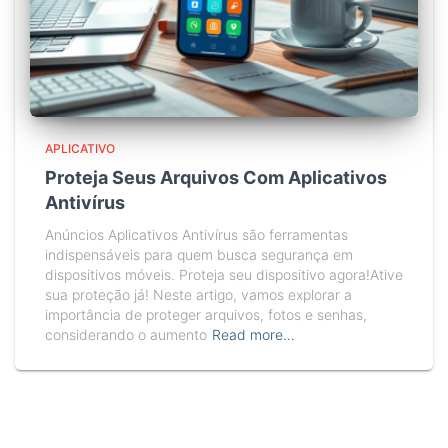
APLICATIVO
Proteja Seus Arquivos Com Aplicativos
Antivírus
Anúncios Aplicativos Antivírus são ferramentas
indispensáveis para quem busca segurança em
dispositivos móveis. Proteja seu dispositivo agora!Ative
sua proteção já! Neste artigo, vamos explorar a
importância de proteger arquivos, fotos e senhas,
considerando o aumento
Read more…