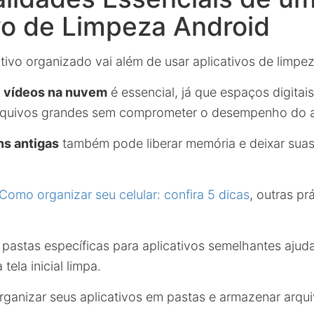
vo de Limpeza Android
tivo organizado vai além de usar aplicativos de limpez
e vídeos na nuvem
é essencial, já que espaços digitai
rquivos grandes sem comprometer o desempenho do a
s antigas
também pode liberar memória e deixar sua
Como organizar seu celular: confira 5 dicas
, outras pr
r pastas específicas para aplicativos semelhantes ajud
tela inicial limpa.
rganizar seus aplicativos em pastas e armazenar arqu