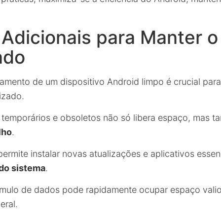
 Adicionais para Manter o
ado
mento de um dispositivo Android limpo é crucial para
izado.
 temporários e obsoletos não só libera espaço, mas
lho
.
ermite instalar novas atualizações e aplicativos essenc
 do sistema
.
úmulo de dados pode rapidamente ocupar espaço valio
eral.