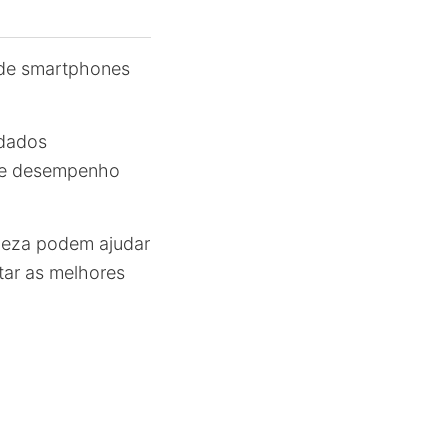
 de smartphones
 dados
 de desempenho
mpeza podem ajudar
tar as melhores