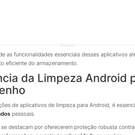
Anúncios
 as funcionalidades essenciais desses aplicativos até
to eficiente do armazenamento.
cia da Limpeza Android 
enho
ões de aplicativos de limpeza para Android, é essenci
ados
pessoais.
s se destacam por oferecerem proteção robusta contr