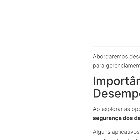
Abordaremos desde
para gerenciamen
Importân
Desemp
Ao explorar as opç
segurança dos d
Alguns aplicativo