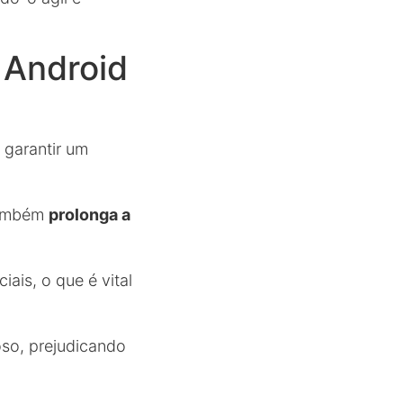
 Android
 garantir um
 também
prolonga a
iais, o que é vital
so, prejudicando