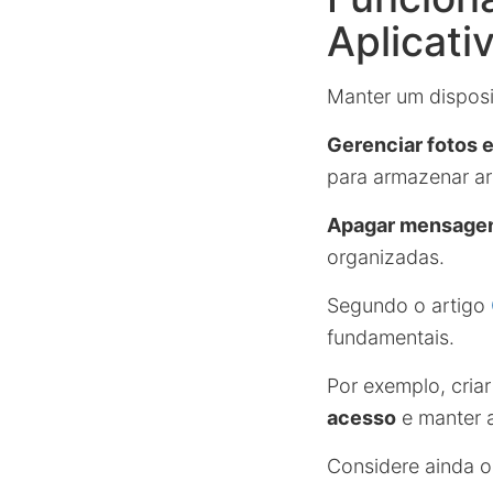
Aplicati
Manter um disposi
Gerenciar fotos 
para armazenar a
Apagar mensagen
organizadas.
Segundo o artigo
fundamentais.
Por exemplo, cria
acesso
e manter a 
Considere ainda o