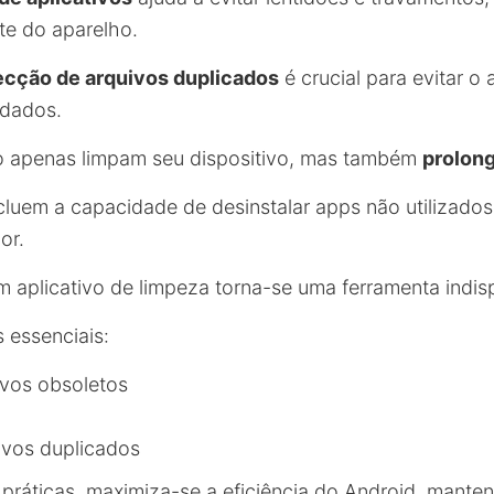
te do aparelho.
ecção de arquivos duplicados
é crucial para evitar o
 dados.
o apenas limpam seu dispositivo, mas também
prolong
ncluem a capacidade de desinstalar apps não utilizad
or.
m aplicativo de limpeza torna-se uma ferramenta indis
 essenciais:
vos obsoletos
ivos duplicados
 práticas, maximiza-se a eficiência do Android, manten