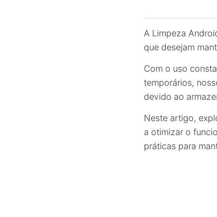
A Limpeza Androi
que desejam mante
Com o uso constan
temporários, noss
devido ao armaze
Neste artigo, exp
a otimizar o func
práticas para man