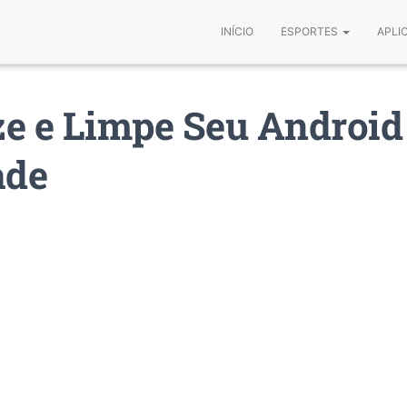
INÍCIO
ESPORTES
APLI
e e Limpe Seu Androi
ade