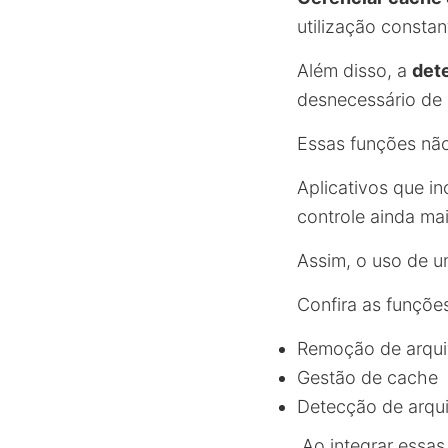
utilização constan
Além disso, a
det
desnecessário de
Essas funções nã
Aplicativos que i
controle ainda mai
Assim, o uso de u
Confira as funções
Remoção de arqui
Gestão de cache
Detecção de arqu
.Ao integrar essas