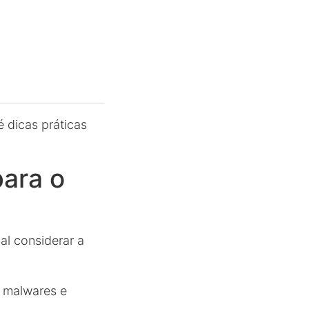
 dicas práticas
para o
al considerar a
a malwares e