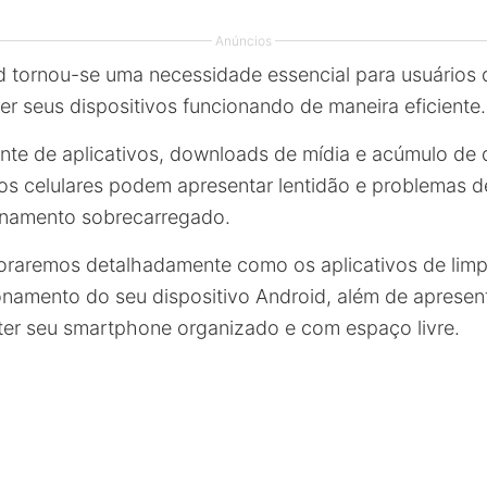
Anúncios
d tornou-se uma necessidade essencial para usuários
r seus dispositivos funcionando de maneira eficiente.
te de aplicativos, downloads de mídia e acúmulo de
os celulares podem apresentar lentidão e problemas
namento sobrecarregado.
loraremos detalhadamente como os aplicativos de li
ionamento do seu dispositivo Android, além de apresen
ter seu smartphone organizado e com espaço livre.