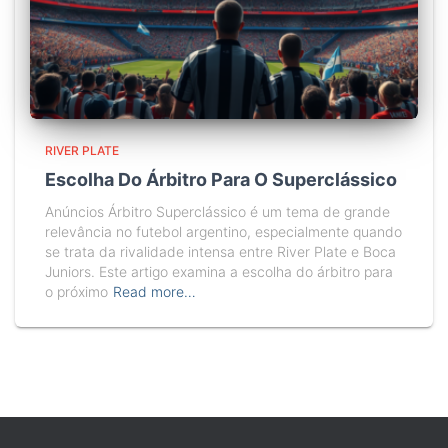
RIVER PLATE
Escolha Do Árbitro Para O Superclássico
Anúncios Árbitro Superclássico é um tema de grande
relevância no futebol argentino, especialmente quando
se trata da rivalidade intensa entre River Plate e Boca
Juniors. Este artigo examina a escolha do árbitro para
o próximo
Read more…