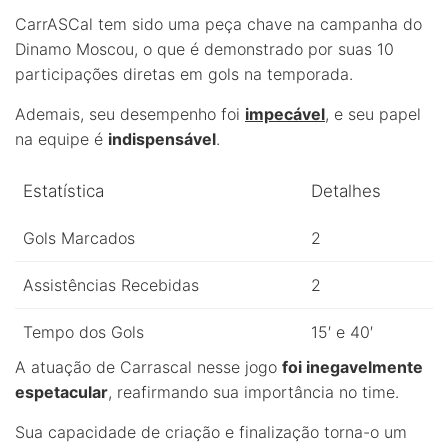
CarrASCal tem sido uma peça chave na campanha do
Dinamo Moscou, o que é demonstrado por suas 10
participações diretas em gols na temporada.
Ademais, seu desempenho foi
impecável
, e seu papel
na equipe é
indispensável
.
Estatística
Detalhes
Gols Marcados
2
Assistências Recebidas
2
Tempo dos Gols
15′ e 40′
A atuação de Carrascal nesse jogo
foi inegavelmente
espetacular
, reafirmando sua importância no time.
Sua capacidade de criação e finalização torna-o um