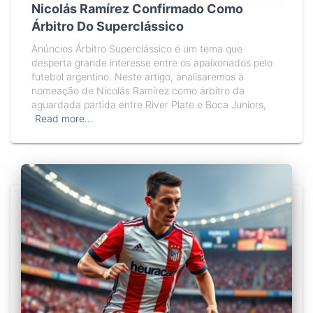
Nicolás Ramírez Confirmado Como
Árbitro Do Superclássico
Anúncios Árbitro Superclássico é um tema que
desperta grande interesse entre os apaixonados pelo
futebol argentino. Neste artigo, analisaremos a
nomeação de Nicolás Ramírez como árbitro da
aguardada partida entre River Plate e Boca Juniors,
Read more…