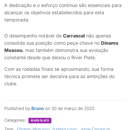
A dedicação e o esforço contínuo são essenciais para
alcançar os objetivos estabelecidos para esta
temporada.
O desempenho notável de
Carrascal
não apenas
consolida sua posição como peça-chave no
Dinamo
Moscou
, mas também demonstra sua evolução
constante desde que deixou o River Plate.
Com as rodadas finais se aproximando, sua forma
técnica promete ser decisiva para as ambições do
clube.
Published by
Bruno
on
30 de março de 2025
Categories:
RIVER PLATE
Tags:
Dinamo Moscovo
futebol russo
Jorge Carrascal