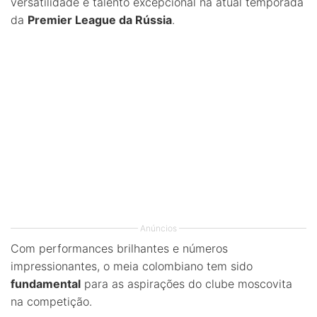
versatilidade e talento excepcional na atual temporada
da
Premier League da Rússia
.
Anúncios
Com performances brilhantes e números
impressionantes, o meia colombiano tem sido
fundamental
para as aspirações do clube moscovita
na competição.