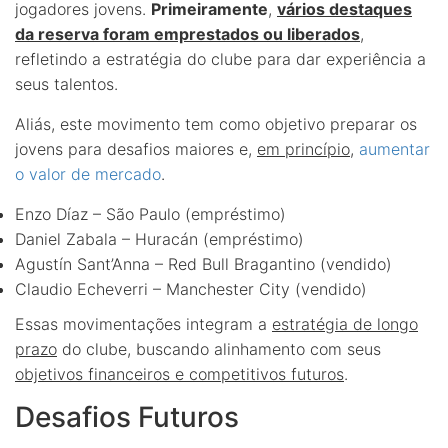
jogadores jovens.
Primeiramente
,
vários destaques
da reserva foram emprestados ou liberados
,
refletindo a estratégia do clube para dar experiência a
seus talentos.
Aliás, este movimento tem como objetivo preparar os
jovens para desafios maiores e,
em princípio
,
aumentar
o valor de mercado
.
Enzo Díaz – São Paulo (empréstimo)
Daniel Zabala – Huracán (empréstimo)
Agustín Sant’Anna – Red Bull Bragantino (vendido)
Claudio Echeverri – Manchester City (vendido)
Essas movimentações integram a
estratégia de longo
prazo
do clube, buscando alinhamento com seus
objetivos financeiros e competitivos futuros
.
Desafios Futuros