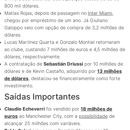
800 mil dólares.
Matías Rojas, depois de passagem no
Inter Miami
,
chegou por empréstimo de um ano. Já Giuliano
Galoppo veio com opção de compra de 3,2 milhões de
dólares.
Lucas Martínez Quarta e Gonzalo Montiel retornaram
ao clube, custando 7 milhões de euros e 4,5 milhões de
dólares, respectivamente.
A contratação de
Sebastián Driussi
por 10 milhões de
dólares e de Kevin Castaño, adquirido por
13 milhões
de dólares
, destacou-se financeiramente como forte
investimento.
Saídas Importantes
Claudio Echeverri
foi vendido por
18 milhões de
euros
ao Manchester City, com a
possibilidade
de
alcançar 25 milhões com variáveis.