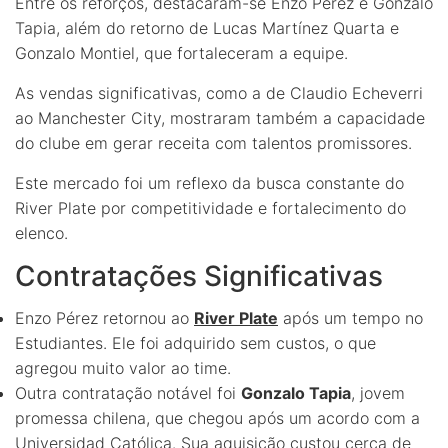
Entre os reforços, destacaram-se Enzo Pérez e Gonzalo
Tapia, além do retorno de Lucas Martínez Quarta e
Gonzalo Montiel, que fortaleceram a equipe.
As vendas significativas, como a de Claudio Echeverri
ao Manchester City, mostraram também a capacidade
do clube em gerar receita com talentos promissores.
Este mercado foi um reflexo da busca constante do
River Plate por competitividade e fortalecimento do
elenco.
Contratações Significativas
Enzo Pérez retornou ao
River Plate
após um tempo no
Estudiantes. Ele foi adquirido sem custos, o que
agregou muito valor ao time.
Outra contratação notável foi
Gonzalo Tapia
, jovem
promessa chilena, que chegou após um acordo com a
Universidad Católica. Sua aquisição custou cerca de