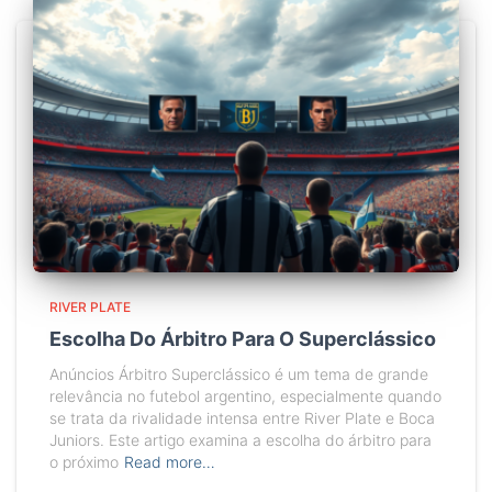
RIVER PLATE
Escolha Do Árbitro Para O Superclássico
Anúncios Árbitro Superclássico é um tema de grande
relevância no futebol argentino, especialmente quando
se trata da rivalidade intensa entre River Plate e Boca
Juniors. Este artigo examina a escolha do árbitro para
o próximo
Read more…