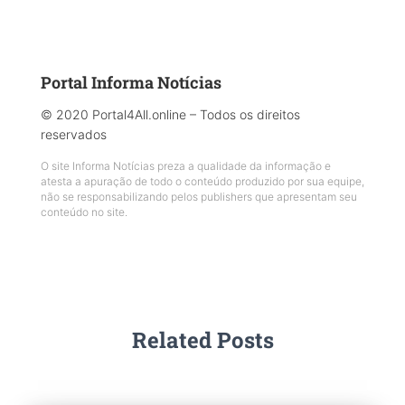
Portal Informa Notícias
© 2020 Portal4All.online – Todos os direitos
reservados
O site Informa Notícias preza a qualidade da informação e
atesta a apuração de todo o conteúdo produzido por sua equipe,
não se responsabilizando pelos publishers que apresentam seu
conteúdo no site.
Related Posts