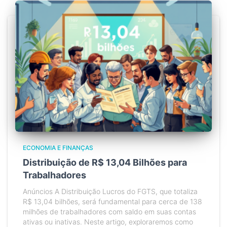
ECONOMIA E FINANÇAS
Distribuição de R$ 13,04 Bilhões para
Trabalhadores
Anúncios A Distribuição Lucros do FGTS, que totaliza
R$ 13,04 bilhões, será fundamental para cerca de 138
milhões de trabalhadores com saldo em suas contas
ativas ou inativas. Neste artigo, exploraremos como