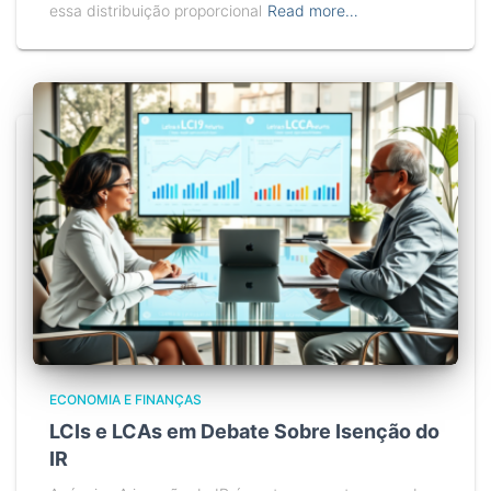
essa distribuição proporcional
Read more…
ECONOMIA E FINANÇAS
LCIs e LCAs em Debate Sobre Isenção do
IR