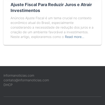
Ajuste Fiscal Para Reduzir Juros e Atrair
Investimentos
Anúncios Ajuste Fiscal é um tema crucial no contexto
econômico atual do Brasil, especialmente
considerando a necessidade de redução dos juros e a
criação de um ambiente favorável a investimentos.
Neste artigo, exploraremos como o
Read more…
informanoticias.com
contato@informanoticias.com
DHCP