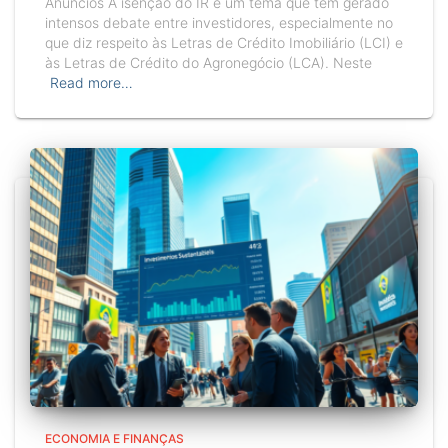
Anúncios A isenção do IR é um tema que tem gerado
intensos debate entre investidores, especialmente no
que diz respeito às Letras de Crédito Imobiliário (LCI) e
às Letras de Crédito do Agronegócio (LCA). Neste
Read more…
ECONOMIA E FINANÇAS