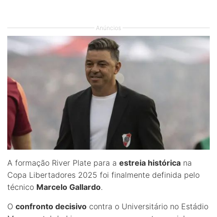
Anúncios
A formação River Plate para a
estreia histórica
na
Copa Libertadores 2025 foi finalmente definida pelo
técnico
Marcelo Gallardo
.
O
confronto decisivo
contra o Universitário no Estádio