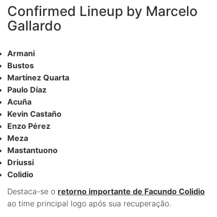
Confirmed Lineup by Marcelo
Gallardo
Armani
Bustos
Martínez Quarta
Paulo Díaz
Acuña
Kevin Castaño
Enzo Pérez
Meza
Mastantuono
Driussi
Colidio
Destaca-se o
retorno importante de Facundo Colidio
ao time principal logo após sua recuperação.