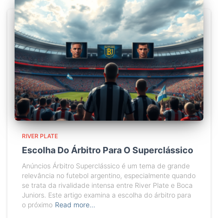
RIVER PLATE
Escolha Do Árbitro Para O Superclássico
Anúncios Árbitro Superclássico é um tema de grande
relevância no futebol argentino, especialmente quando
se trata da rivalidade intensa entre River Plate e Boca
Juniors. Este artigo examina a escolha do árbitro para
o próximo
Read more…