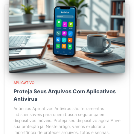
APLICATIVO
Proteja Seus Arquivos Com Aplicativos
Antivírus
Anúncios Aplicativos Antivírus são ferramentas
indispensáveis para quem busca segurança em
dispositivos móveis. Proteja seu dispositivo agora!Ative
sua proteção já! Neste artigo, vamos explorar a
importância de proteger arquivos, fotos e senhas,