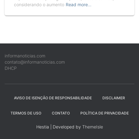
considerando o aumento
Read more…
informanoticias.com
contato@informanoticias.com
DHCP
AVISO DE ISENÇÃO DE RESPONSABILIDADE
DISCLAIMER
TERMOS DE USO
CONTATO
POLÍTICA DE PRIVACIDADE
Hestia | Developed by
ThemeIsle