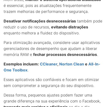
é essencial, pois as atualizações frequentemente
trazem melhorias de performance e segurança.
Desativar notificações desnecessárias
também pode
reduzir o uso de recursos,
evitando distrações
enquanto melhora a fluidez do dispositivo.
Para otimização avançada, considere usar aplicativos
gerenciadores de desempenho que ajudam a liberar
memória RAM e
fechar processos desnecessários
.
Exemplos incluem:
CCleaner
,
Norton Clean
e
All-In-
One Toolbox
.
Esses aplicativos são confiáveis e focam em otimizar
sem comprometer a segurança do seu dispositivo.
Dessa forma, pequenos ajustes podem fazer uma
grande diferença na sua experiência com o Facebook,
trazendo mais rapidez e eficiência
ao dia a dia.