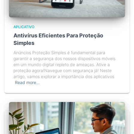
APLICATIVO
Antivírus Eficientes Para Proteção
Simples
Anúncios Proteção Simples é fundamental para
garantir a segurança dos nossos dispositivos móveis
em um mundo digital repleto de ameaças. Ative a
proteção agora!Navegue com segurança já! Neste
artigo, vamos explorar a importância dos aplicativos
Read more…