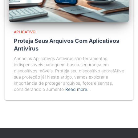
APLICATIVO
Proteja Seus Arquivos Com Aplicativos
Antivírus
Anúncios Aplicativos Antivírus são ferramentas
indispensáveis para quem busca segurança em
dispositivos móveis. Proteja seu dispositivo agora!Ative
sua proteção já! Neste artigo, vamos explorar a
importância de proteger arquivos, fotos e senhas,
considerando o aumento
Read more…