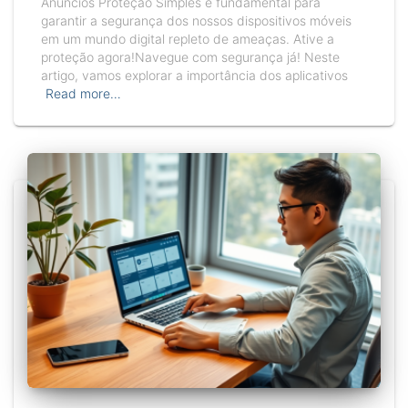
Anúncios Proteção Simples é fundamental para
garantir a segurança dos nossos dispositivos móveis
em um mundo digital repleto de ameaças. Ative a
proteção agora!Navegue com segurança já! Neste
artigo, vamos explorar a importância dos aplicativos
Read more…