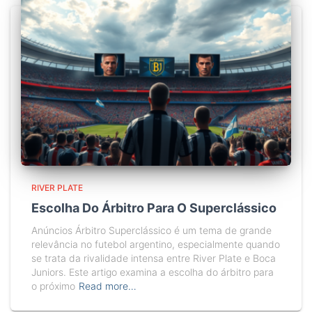
RIVER PLATE
Escolha Do Árbitro Para O Superclássico
Anúncios Árbitro Superclássico é um tema de grande
relevância no futebol argentino, especialmente quando
se trata da rivalidade intensa entre River Plate e Boca
Juniors. Este artigo examina a escolha do árbitro para
o próximo
Read more…