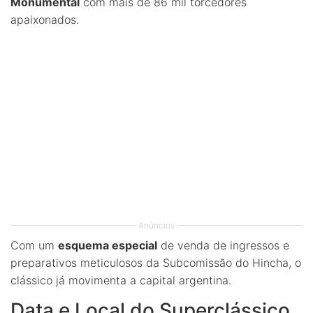
Monumental
com mais de 86 mil torcedores
apaixonados.
Anúncios
Com um
esquema especial
de venda de ingressos e
preparativos meticulosos da Subcomissão do Hincha, o
clássico já movimenta a capital argentina.
Data e Local do Superclássico