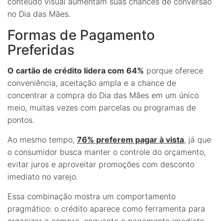
conteúdo visual aumentam suas chances de conversão
no Dia das Mães.
Formas de Pagamento
Preferidas
O cartão de crédito lidera com 64%
porque oferece
conveniência, aceitação ampla e a chance de
concentrar a compra do Dia das Mães em um único
meio, muitas vezes com parcelas ou programas de
pontos.
Ao mesmo tempo,
76% preferem pagar à vista
, já que
o consumidor busca manter o controle do orçamento,
evitar juros e aproveitar promoções com desconto
imediato no varejo.
Essa combinação mostra um comportamento
pragmático: o crédito aparece como ferramenta para
organizar a compra, enquanto o pagamento imediato