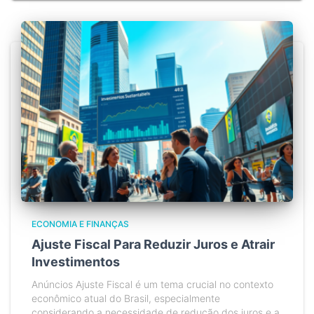
ECONOMIA E FINANÇAS
Ajuste Fiscal Para Reduzir Juros e Atrair
Investimentos
Anúncios Ajuste Fiscal é um tema crucial no contexto
econômico atual do Brasil, especialmente
considerando a necessidade de redução dos juros e a