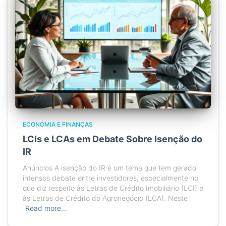
ECONOMIA E FINANÇAS
LCIs e LCAs em Debate Sobre Isenção do
IR
Anúncios A isenção do IR é um tema que tem gerado
intensos debate entre investidores, especialmente no
que diz respeito às Letras de Crédito Imobiliário (LCI) e
às Letras de Crédito do Agronegócio (LCA). Neste
Read more…