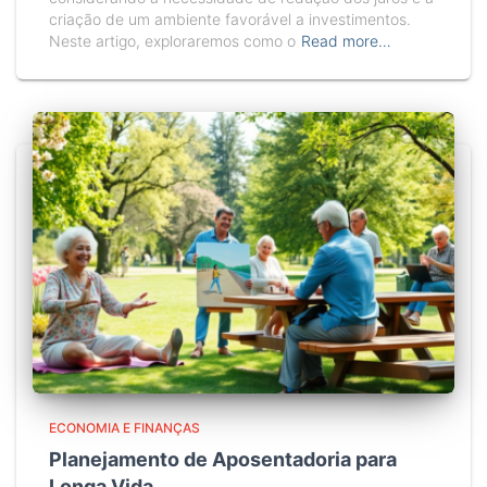
criação de um ambiente favorável a investimentos.
Neste artigo, exploraremos como o
Read more…
ECONOMIA E FINANÇAS
Planejamento de Aposentadoria para
Longa Vida