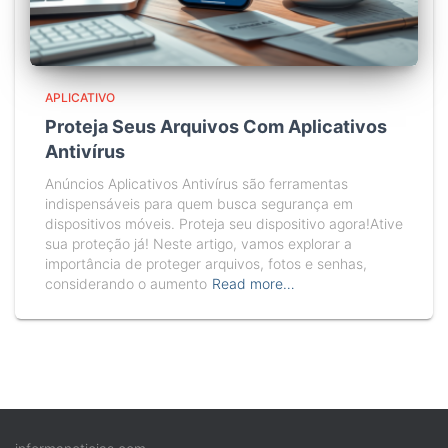
APLICATIVO
Proteja Seus Arquivos Com Aplicativos
Antivírus
Anúncios Aplicativos Antivírus são ferramentas
indispensáveis para quem busca segurança em
dispositivos móveis. Proteja seu dispositivo agora!Ative
sua proteção já! Neste artigo, vamos explorar a
importância de proteger arquivos, fotos e senhas,
considerando o aumento
Read more…