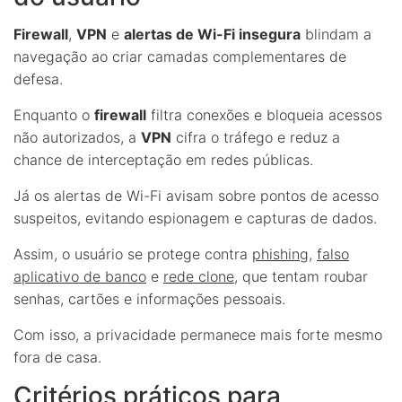
Firewall
,
VPN
e
alertas de Wi-Fi insegura
blindam a
navegação ao criar camadas complementares de
defesa.
Enquanto o
firewall
filtra conexões e bloqueia acessos
não autorizados, a
VPN
cifra o tráfego e reduz a
chance de interceptação em redes públicas.
Já os alertas de Wi-Fi avisam sobre pontos de acesso
suspeitos, evitando espionagem e capturas de dados.
Assim, o usuário se protege contra
phishing
,
falso
aplicativo de banco
e
rede clone
, que tentam roubar
senhas, cartões e informações pessoais.
Com isso, a privacidade permanece mais forte mesmo
fora de casa.
Critérios práticos para