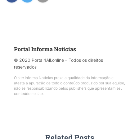
Portal Informa Notícias
© 2020 Portal4All.online – Todos os direitos
reservados
O site Informa Notícias preza a qualidade da informação e
atesta a apuração de todo o conteúdo produzido por sua equipe,
não se responsabilizando pelos publishers que apresentam seu
conteúdo no site.
Related Posts