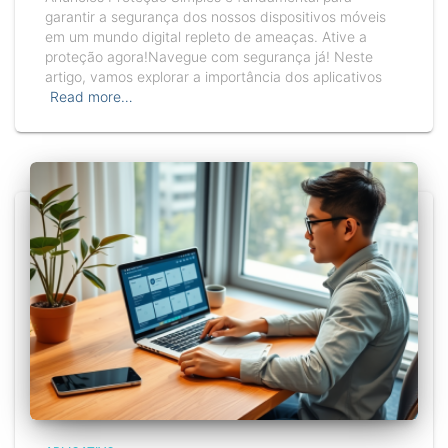
garantir a segurança dos nossos dispositivos móveis
em um mundo digital repleto de ameaças. Ative a
proteção agora!Navegue com segurança já! Neste
artigo, vamos explorar a importância dos aplicativos
Read more…