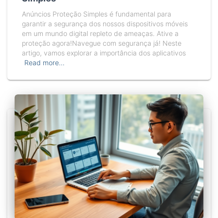
Anúncios Proteção Simples é fundamental para
garantir a segurança dos nossos dispositivos móveis
em um mundo digital repleto de ameaças. Ative a
proteção agora!Navegue com segurança já! Neste
artigo, vamos explorar a importância dos aplicativos
Read more…