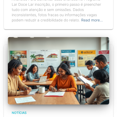
Lar Doce Lar inscrição, o primeiro passo é preencher
tudo com atenção e sem omissões. Dados
inconsistentes, fotos fracas ou informações vagas
podem reduzir a credibilidade do relato.
Read more…
NOTÍCIAS