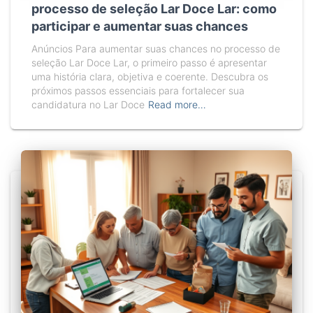
processo de seleção Lar Doce Lar: como
participar e aumentar suas chances
Anúncios Para aumentar suas chances no processo de
seleção Lar Doce Lar, o primeiro passo é apresentar
uma história clara, objetiva e coerente. Descubra os
próximos passos essenciais para fortalecer sua
candidatura no Lar Doce
Read more…