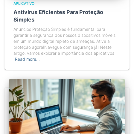
APLICATIVO
Antivírus Eficientes Para Proteção
Simples
Anúncios Proteção Simples é fundamental para
garantir a segurança dos nossos dispositivos móveis
em um mundo digital repleto de ameaças. Ative a
proteção agora!Navegue com segurança já! Neste
artigo, vamos explorar a importância dos aplicativos
Read more…