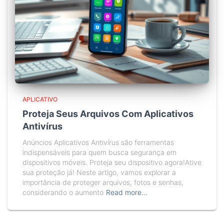
APLICATIVO
Proteja Seus Arquivos Com Aplicativos
Antivírus
Anúncios Aplicativos Antivírus são ferramentas
indispensáveis para quem busca segurança em
dispositivos móveis. Proteja seu dispositivo agora!Ative
sua proteção já! Neste artigo, vamos explorar a
importância de proteger arquivos, fotos e senhas,
considerando o aumento
Read more…