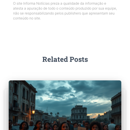
O site Informa Notícias preza a qualidade da informação e
atesta a apuração de todo o conteúdo produzido por sua equipe,
não se responsabilizando pelos publishers que apresentam seu
conteúdo no site.
Related Posts