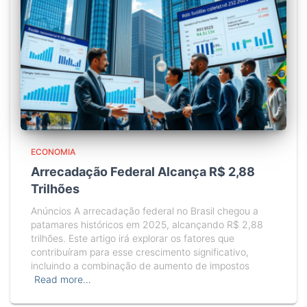
ECONOMIA
Arrecadação Federal Alcança R$ 2,88
Trilhões
Anúncios A arrecadação federal no Brasil chegou a
patamares históricos em 2025, alcançando R$ 2,88
trilhões. Este artigo irá explorar os fatores que
contribuíram para esse crescimento significativo,
incluindo a combinação de aumento de impostos
Read more…