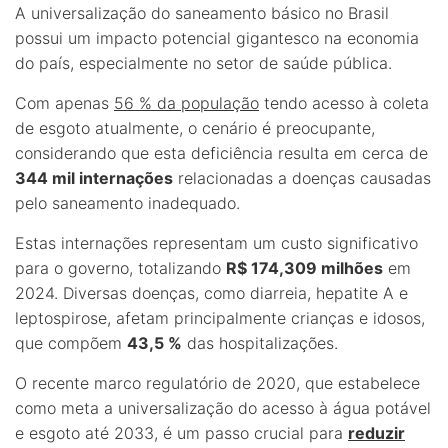
A universalização do saneamento básico no Brasil
possui um impacto potencial gigantesco na economia
do país, especialmente no setor de saúde pública.
Com apenas
56 % da população
tendo acesso à coleta
de esgoto atualmente, o cenário é preocupante,
considerando que esta deficiência resulta em cerca de
344 mil internações
relacionadas a doenças causadas
pelo saneamento inadequado.
Estas internações representam um custo significativo
para o governo, totalizando
R$ 174,309 milhões
em
2024. Diversas doenças, como diarreia, hepatite A e
leptospirose, afetam principalmente crianças e idosos,
que compõem
43,5 %
das hospitalizações.
O recente marco regulatório de 2020, que estabelece
como meta a universalização do acesso à água potável
e esgoto até 2033, é um passo crucial para
reduzir