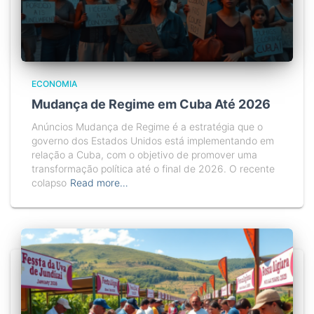
ECONOMIA
Mudança de Regime em Cuba Até 2026
Anúncios Mudança de Regime é a estratégia que o
governo dos Estados Unidos está implementando em
relação a Cuba, com o objetivo de promover uma
transformação política até o final de 2026. O recente
colapso
Read more…