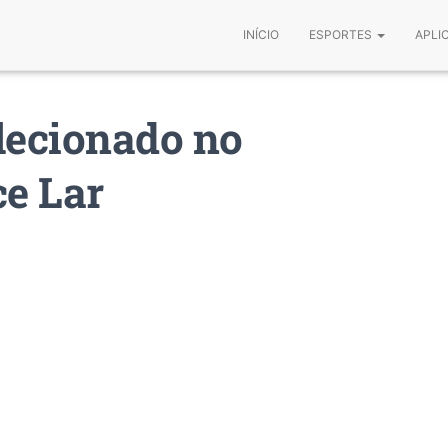
INÍCIO
ESPORTES
APLI
lecionado no
e Lar