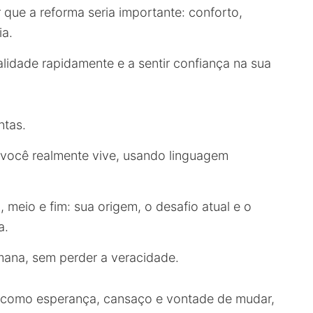
 que a reforma seria importante: conforto,
ia.
lidade rapidamente e a sentir confiança na sua
ntas.
 você realmente vive, usando linguagem
 meio e fim: sua origem, o desafio atual e o
a.
umana, sem perder a veracidade.
, como esperança, cansaço e vontade de mudar,