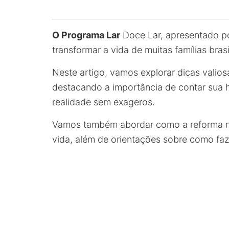
O Programa Lar
Doce Lar, apresentado po
transformar a vida de muitas famílias brasi
Neste artigo, vamos explorar dicas valio
destacando a importância de contar sua h
realidade sem exageros.
Vamos também abordar como a reforma na
vida, além de orientações sobre como faze