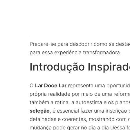
Prepare-se para descobrir como se desta
para essa experiência transformadora.
Introdução Inspirad
O
Lar Doce Lar
representa uma oportunid
própria realidade por meio de uma refor
também a rotina, a autoestima e os plano
seleção
, é essencial fazer uma inscriçã
detalhadas e coerentes, mostrando com cl
mudança pode gerar no dia a dia Dessa 