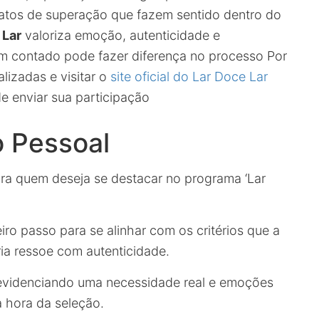
elatos de superação que fazem sentido dentro do
 Lar
valoriza emoção, autenticidade e
m contado pode fazer diferença no processo Por
lizadas e visitar o
site oficial do Lar Doce Lar
e enviar sua participação
o Pessoal
ara quem deseja se destacar no programa ‘Lar
ro passo para se alinhar com os critérios que a
ria ressoe com autenticidade.
, evidenciando uma necessidade real e emoções
a hora da seleção.