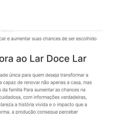
Anúncios
car e aumentar suas chances de ser escolhido
ora ao Lar Doce Lar
ade única para quem deseja transformar a
ma capaz de renovar não apenas a casa, mas
s da família Para aumentar as chances na
o cuidadosa, com informações verdadeiras,
areza a história vivida e o impacto que a
forma, a produção consegue perceber