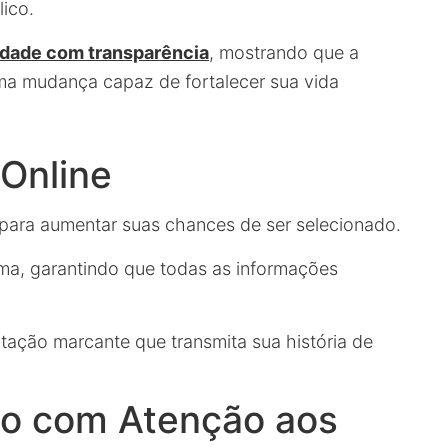
ico.
cidade com transparência
, mostrando que a
uma mudança capaz de fortalecer sua vida
 Online
 para aumentar suas chances de ser selecionado.
ma, garantindo que todas as informações
tação marcante que transmita sua história de
ão com Atenção aos