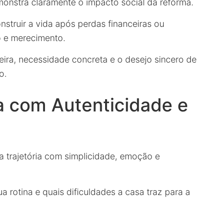
onstra claramente o impacto social da reforma.
struir a vida após perdas financeiras ou
 e merecimento.
ra, necessidade concreta e o desejo sincero de
o.
ia com Autenticidade e
ua trajetória com simplicidade, emoção e
rotina e quais dificuldades a casa traz para a