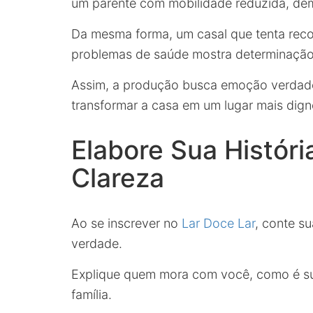
um parente com mobilidade reduzida, dem
Da mesma forma, um casal que tenta recon
problemas de saúde mostra determinação
Assim, a produção busca emoção verdadei
transformar a casa em um lugar mais dign
Elabore Sua Histór
Clareza
Ao se inscrever no
Lar Doce Lar
, conte s
verdade.
Explique quem mora com você, como é sua 
família.