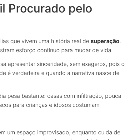
l Procurado pelo
lias que vivem uma história real de
superação
,
stram esforço contínuo para mudar de vida.
isa apresentar sinceridade, sem exageros, pois o
e é verdadeira e quando a narrativa nasce de
dia pesa bastante: casas com infiltração, pouca
iscos para crianças e idosos costumam
 em um espaço improvisado, enquanto cuida de