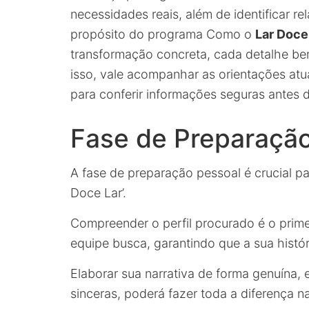
necessidades reais, além de identificar r
propósito do programa Como o
Lar Doce
transformação concreta, cada detalhe be
isso, vale acompanhar as orientações atua
para conferir informações seguras antes d
Fase de Preparaçã
A fase de preparação pessoal é crucial p
Doce Lar’.
Compreender o perfil procurado é o primei
equipe busca, garantindo que a sua histó
Elaborar sua narrativa de forma genuína
sinceras, poderá fazer toda a diferença n