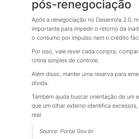
pós-renegociação
Após a renegociação no Desenrola 2.0, mu
importante para impedir o retorno da inad
o consumo por impulso nem o crédito fáci
Por isso, vale rever cada compra, compara
rotina simples de controle.
Além disso, manter uma reserva para emer
dívida.
Também ajuda buscar orientação de um ed
que um olhar externo identifica excessos
real.
Source: Portal Gov.br