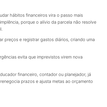
dar hábitos financeiros vira o passo mais
implência, porque o alívio da parcela não resolve
l.
r preços e registrar gastos diários, criando uma
gências evita que imprevistos virem nova
ucador financeiro, contador ou planejador, já
, renegocia prazos e ajusta metas ao orçamento