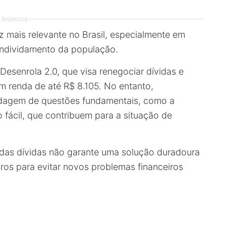
Anúncios
 mais relevante no Brasil, especialmente em
endividamento da população.
Desenrola 2.0, que visa renegociar dívidas e
com renda de até R$ 8.105. No entanto,
ordagem de questões fundamentais, como a
 fácil, que contribuem para a situação de
das dívidas não garante uma solução duradoura
iros para evitar novos problemas financeiros