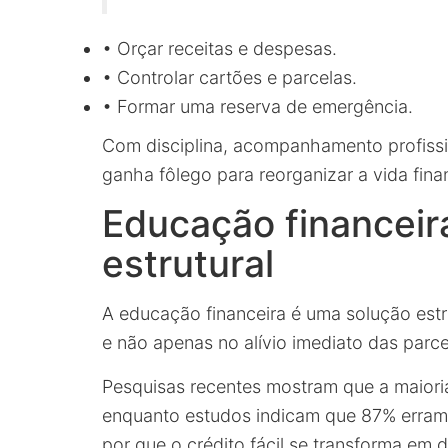
• Orçar receitas e despesas.
• Controlar cartões e parcelas.
• Formar uma reserva de emergência.
Com disciplina, acompanhamento profissio
ganha fôlego para reorganizar a vida fina
Educação financeir
estrutural
A educação financeira é uma solução estr
e não apenas no alívio imediato das parce
Pesquisas recentes mostram que a maiori
enquanto estudos indicam que 87% erram c
por que o crédito fácil se transforma em d