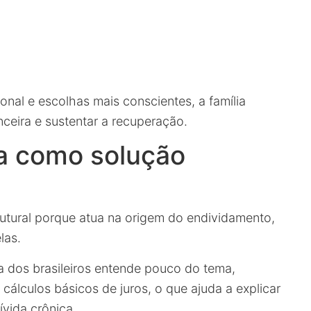
nal e escolhas mais conscientes, a família
nceira e sustentar a recuperação.
a como solução
utural porque atua na origem do endividamento,
las.
a dos brasileiros entende pouco do tema,
álculos básicos de juros, o que ajuda a explicar
ívida crônica.