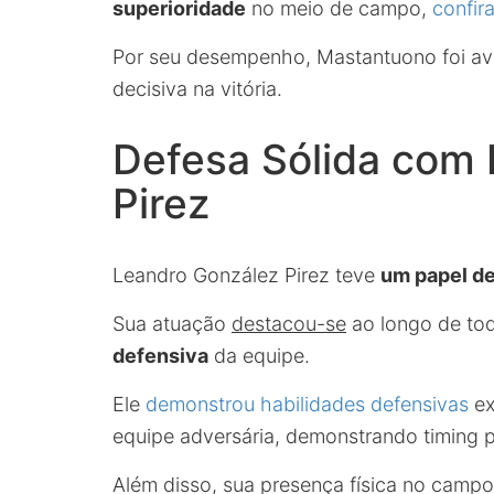
superioridade
no meio de campo,
confir
Por seu desempenho, Mastantuono foi a
decisiva na vitória.
Defesa Sólida com
Pirez
Leandro González Pirez teve
um papel de
Sua atuação
destacou-se
ao longo de tod
defensiva
da equipe.
Ele
demonstrou habilidades defensivas
ex
equipe adversária, demonstrando timing 
Além disso, sua presença física no camp