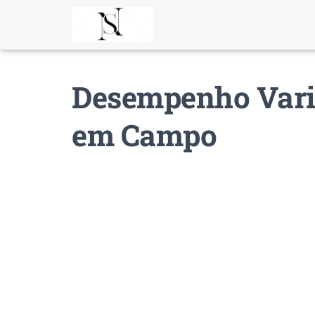
Desempenho Varia
em Campo