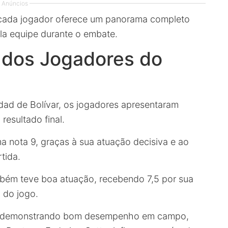
Anúncios
ada jogador oferece um panorama completo
ela equipe durante o embate.
dos Jogadores do
udad de Bolívar, os jogadores apresentaram
esultado final.
nota 9, graças à sua atuação decisiva e ao
tida.
mbém teve boa atuação, recebendo 7,5 por sua
l do jogo.
 7, demonstrando bom desempenho em campo,