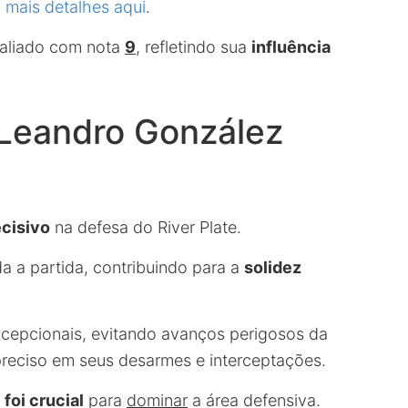
a mais detalhes aqui
.
valiado com nota
9
, refletindo sua
influência
 Leandro González
cisivo
na defesa do River Plate.
a a partida, contribuindo para a
solidez
cepcionais, evitando avanços perigosos da
preciso em seus desarmes e interceptações.
o
foi crucial
para
dominar
a área defensiva.