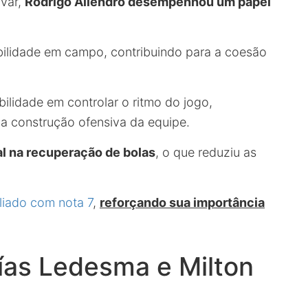
ívar,
Rodrigo Aliendro desempenhou um papel
ilidade em campo, contribuindo para a coesão
lidade em controlar o ritmo do jogo,
na construção ofensiva da equipe.
l na recuperação de bolas
, o que reduziu as
aliado com nota 7
,
reforçando sua importância
ías Ledesma e Milton