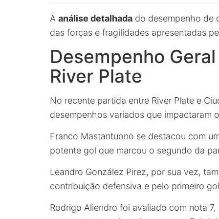
A
análise detalhada
do desempenho de c
das forças e fragilidades apresentadas p
Desempenho Geral 
River Plate
No recente partida entre River Plate e Ci
desempenhos variados que impactaram o r
Franco Mastantuono se destacou com uma 
potente gol que marcou o segundo da par
Leandro González Pirez, por sua vez, ta
contribuição defensiva e pelo primeiro go
Rodrigo Aliendro foi avaliado com nota