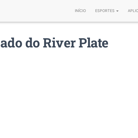
INÍCIO
ESPORTES
APLI
do do River Plate