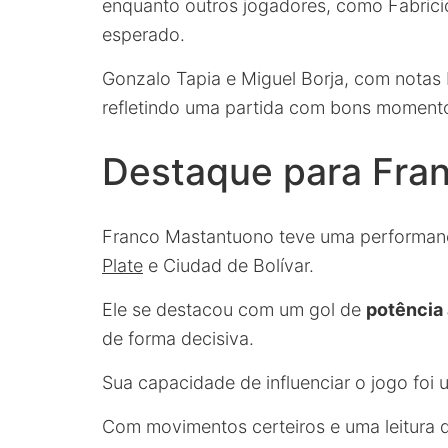
enquanto outros jogadores, como Fabrici
esperado.
Gonzalo Tapia e Miguel Borja, com notas b
refletindo uma partida com bons momento
Destaque para Fra
Franco Mastantuono teve uma performa
Plate
e Ciudad de Bolívar.
Ele se destacou com um gol de
potência
de forma decisiva.
Sua capacidade de influenciar o jogo foi 
Com movimentos certeiros e uma leitura