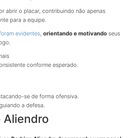
r abrir o placar, contribuindo não apenas
te para a equipe.
foram evidentes
,
orientando e motivando
seus
ogo.
mais
onsistente conforme esperado.
stacando-se de forma ofensiva.
guiando a defesa.
 Aliendro