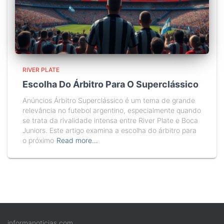
RIVER PLATE
Escolha Do Árbitro Para O Superclássico
Anúncios Árbitro Superclássico é um tema de grande
relevância no futebol argentino, especialmente quando
se trata da rivalidade intensa entre River Plate e Boca
Juniors. Este artigo examina a escolha do árbitro para
o próximo
Read more…
informanoticias.com