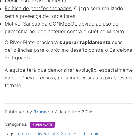
Local:
Estádio Monumental
Política de portões fechados:
O jogo será realizado
sem a presença de torcedores
Motivo:
Sanção da CONMEBOL devido ao uso de
pirotecnia no jogo anterior contra o Atlético Mineiro
O River Plate precisará
superar rapidamente
suas
deficiências para o próximo desafio contra o Barcelona
do Equador.
A equipe terá que demonstrar evolução, especialmente
na eficiência ofensiva, para manter suas aspirações no
torneio.
Published by
Bruno
on
7 de abril de 2025
Categories:
RIVER PLATE
Tags:
empate
River Plate
Sarmiento de Junín