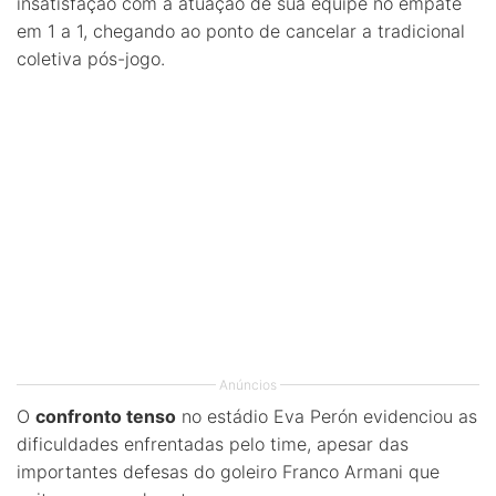
insatisfação com a atuação de sua equipe no empate
em 1 a 1, chegando ao ponto de cancelar a tradicional
coletiva pós-jogo.
Anúncios
O
confronto tenso
no estádio Eva Perón evidenciou as
dificuldades enfrentadas pelo time, apesar das
importantes defesas do goleiro Franco Armani que