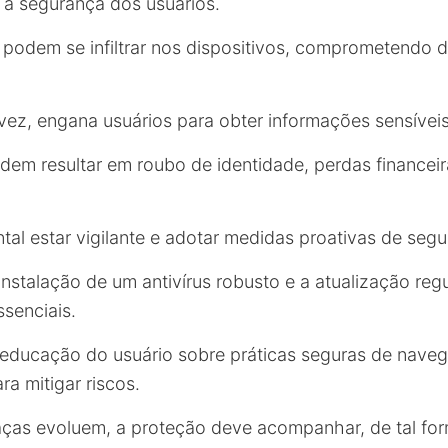
a a segurança dos usuários.
podem se infiltrar nos dispositivos, comprometendo 
 vez, engana usuários para obter informações sensíveis
em resultar em roubo de identidade, perdas financeir
tal estar vigilante e adotar medidas proativas de segu
nstalação de um antivírus robusto e a atualização reg
ssenciais.
 educação do usuário sobre práticas seguras de nav
ra mitigar riscos.
ças evoluem, a proteção deve acompanhar, de tal fo