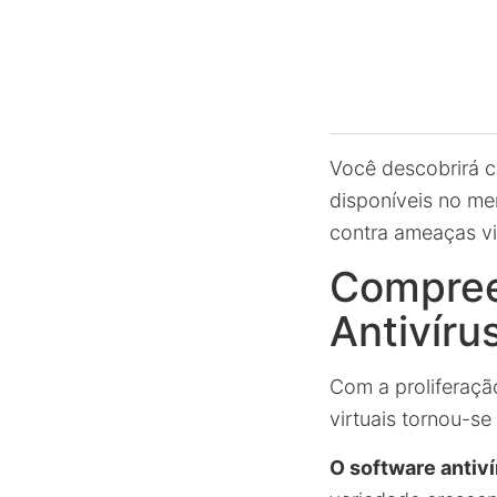
Você descobrirá c
disponíveis no me
contra ameaças vi
Compree
Antivíru
Com a proliferaçã
virtuais tornou-se
O software antiv