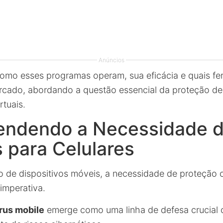
Anúncios
omo esses programas operam, sua eficácia e quais fe
rcado, abordando a questão essencial da proteção de
rtuais.
ndendo a Necessidade 
s para Celulares
o de dispositivos móveis, a necessidade de proteção
 imperativa.
írus mobile
emerge como uma linha de defesa crucial 