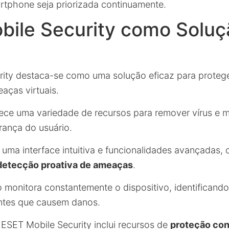
tphone seja priorizada continuamente.
bile Security como Soluç
ity destaca-se como uma solução eficaz para protege
aças virtuais.
rece uma variedade de recursos para remover vírus e m
rança do usuário.
uma interface intuitiva e funcionalidades avançadas
detecção proativa de ameaças
.
o monitora constantemente o dispositivo, identificand
antes que causem danos.
 ESET Mobile Security inclui recursos de
proteção con