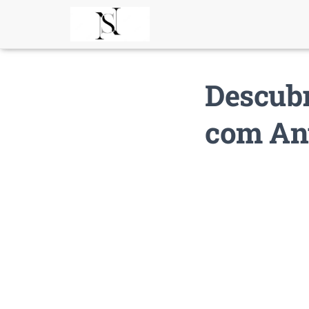
Descubr
com An