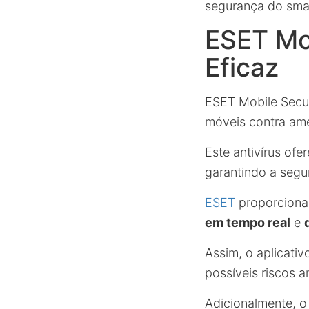
segurança do smar
ESET Mo
Eficaz
ESET Mobile Secur
móveis contra ame
Este antivírus ofe
garantindo a segu
ESET
proporciona 
em tempo real
e
Assim, o aplicativ
possíveis riscos 
Adicionalmente, o