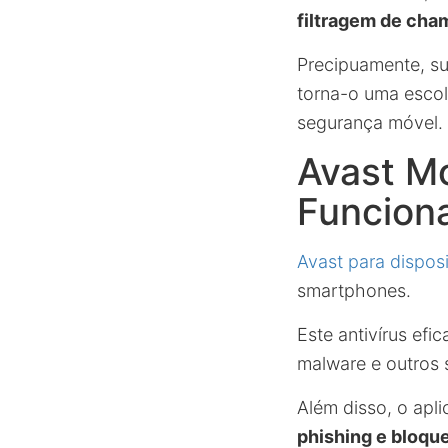
filtragem de cha
Precipuamente, su
torna-o uma escol
segurança móvel.
Avast Mo
Funcion
Avast para dispos
smartphones.
Este antivírus efi
malware e outros 
Além disso, o apl
phishing e bloqu