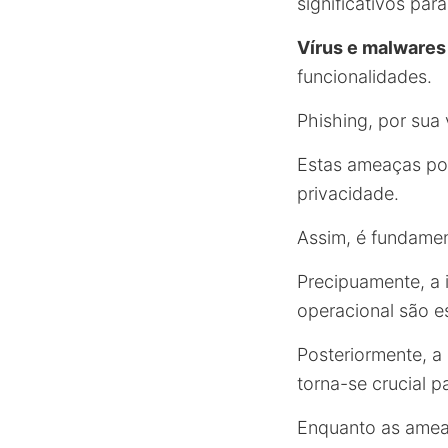
significativos par
Vírus e malwares
funcionalidades.
Phishing, por sua
Estas ameaças pod
privacidade.
Assim, é fundamen
Precipuamente, a i
operacional são e
Posteriormente, a
torna-se crucial pa
Enquanto as amea