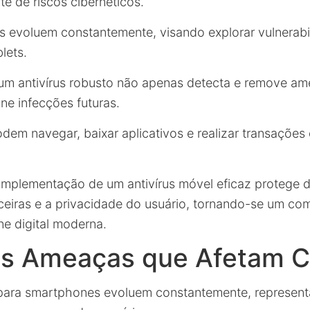
e de riscos cibernéticos.
s evoluem constantemente, visando explorar vulnerab
lets.
 um antivírus robusto não apenas detecta e remove am
e infecções futuras.
dem navegar, baixar aplicativos e realizar transações
implementação de um antivírus móvel eficaz protege 
ceiras e a privacidade do usuário, tornando-se um c
ne digital moderna.
ais Ameaças que Afetam C
 para smartphones evoluem constantemente, represent