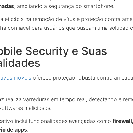
madas
, ampliando a segurança do smartphone.
a eficácia na remoção de vírus e proteção contra amea
ha confiável para usuários que buscam uma solução 
bile Security e Suas
alidades
itivos móveis
oferece proteção robusta contra ameaças
caz realiza varreduras em tempo real, detectando e re
softwares maliciosos.
icativo inclui funcionalidades avançadas como
firewall
eio de apps
.