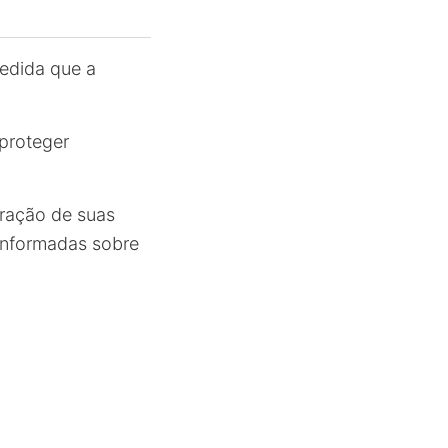
edida que a
 proteger
oração de suas
 informadas sobre