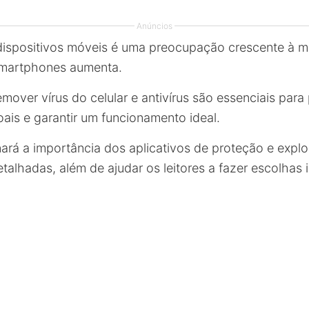
Anúncios
dispositivos móveis é uma preocupação crescente à m
martphones aumenta.
emover vírus do celular e antivírus são essenciais para
ais e garantir um funcionamento ideal.
nará a importância dos aplicativos de proteção e expl
talhadas, além de ajudar os leitores a fazer escolhas