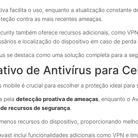
itiva facilita o uso, enquanto a atualização constante 
teção contra as mais recentes ameaças.
curity também oferece recursos adicionais, como VPN
sários e localização do dispositivo em caso de perda
írus se destaca como uma solução completa para a se
ivo de Antivírus para Ce
 mobile é crucial para escolher a proteção ideal para 
a pela
detecção proativa de ameaças
, enquanto o A
 de recursos de segurança
.
enos recursos do dispositivo, proporcionando melh
Avast inclui funcionalidades adicionais como VPN e li