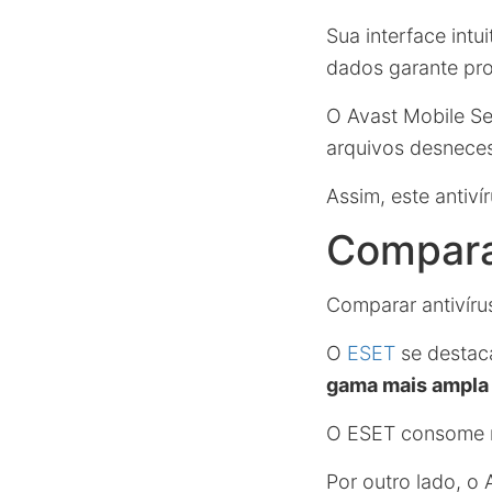
Sua interface intu
dados garante pro
O Avast Mobile Se
arquivos desneces
Assim, este antiv
Comparat
Comparar antivírus
O
ESET
se destac
gama mais ampla
O ESET consome m
Por outro lado, o 