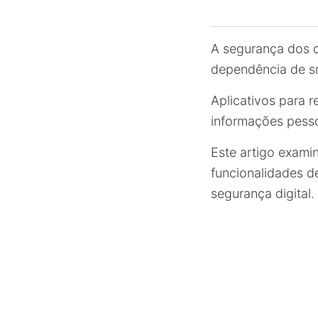
A segurança dos 
dependência de s
Aplicativos para r
informações pesso
Este artigo exami
funcionalidades de
segurança digital.