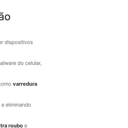
ão
r dispositivos
alware do celular,
, como
varredura
o e eliminando
tra roubo
e