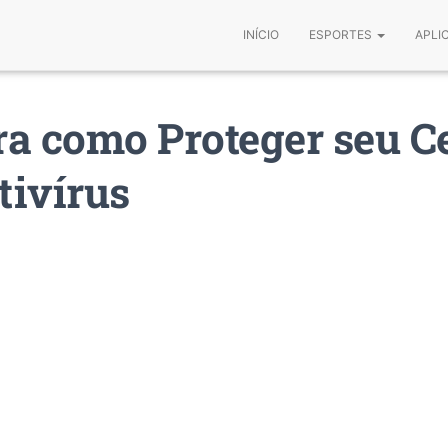
INÍCIO
ESPORTES
APLI
a como Proteger seu Ce
tivírus