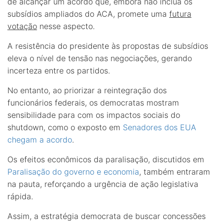
de alcançar um acordo que, embora não inclua os
subsídios ampliados do ACA, promete uma
futura
votação
nesse aspecto.
A resistência do presidente às propostas de subsídios
eleva o nível de tensão nas negociações, gerando
incerteza entre os partidos.
No entanto, ao priorizar a reintegração dos
funcionários federais, os democratas mostram
sensibilidade para com os impactos sociais do
shutdown, como o exposto em
Senadores dos EUA
chegam a acordo
.
Os efeitos econômicos da paralisação, discutidos em
Paralisação do governo e economia
, também entraram
na pauta, reforçando a urgência de ação legislativa
rápida.
Assim, a estratégia democrata de buscar concessões