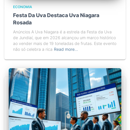
ECONOMIA
Festa Da Uva Destaca Uva Niagara
Rosada
Anúncios A Uva Niagara é a estrela da Festa da Uva
de Jundiaí, que em 2026 alcançou um marco histórico
ao vender mais de 19 toneladas de frutas. Este evento
não só celebra a rica
Read more…