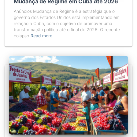
Mudança de Regime em Cuba Até 2026
Anúncios Mudança de Regime é a estratégia que o
governo dos Estados Unidos está implementando em
relação a Cuba, com o objetivo de promover uma
transformação política até o final de 2026. O recente
colapso
Read more…