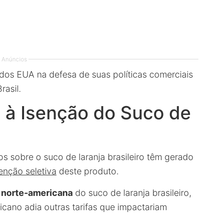
Anúncios
 dos EUA na defesa de suas políticas comerciais
asil.
 e à Isenção do Suco de
 sobre o suco de laranja brasileiro têm gerado
enção seletiva
deste produto.
 norte-americana
do suco de laranja brasileiro,
ano adia outras tarifas que impactariam