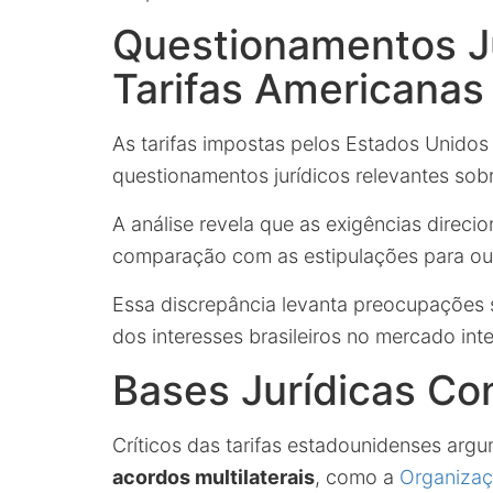
Questionamentos Ju
Tarifas Americanas
As tarifas impostas pelos Estados Unidos
questionamentos jurídicos relevantes sobr
A análise revela que as exigências direcio
comparação com as estipulações para out
Essa discrepância levanta preocupações s
dos interesses brasileiros no mercado inte
Bases Jurídicas Co
Críticos das tarifas estadounidenses ar
acordos multilaterais
, como a
Organizaç