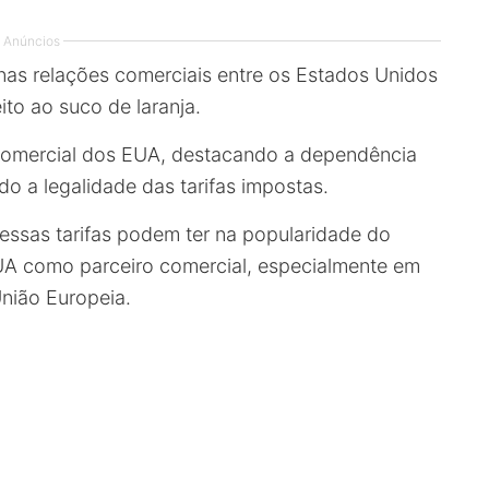
Anúncios
as relações comerciais entre os Estados Unidos
ito ao suco de laranja.
ca comercial dos EUA, destacando a dependência
do a legalidade das tarifas impostas.
 essas tarifas podem ter na popularidade do
EUA como parceiro comercial, especialmente em
ião Europeia.