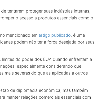
de tentarem proteger suas indústrias internas,
rromper o acesso a produtos essenciais como o
omo mencionado em
artigo publicado
, é uma
icanas podem não ter a força desejada por seus
 limites do poder dos EUA quando enfrentam a
s nações, especialmente considerando que
zes mais severas do que as aplicadas a outros
uestão de diplomacia econômica, mas também
ra manter relações comerciais essenciais com