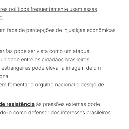
res políticos frequentemente usam essas
co
.
 em face de percepções de injustiças econômicas
tarifas pode ser vista como um ataque
nidade entre os cidadãos brasileiros.
s estrangeiras pode elevar a imagem de um
onal.
dem fomentar o orgulho nacional e desejo de
de resistência
às pressões externas pode
ndo-o como defensor dos interesses brasileiros