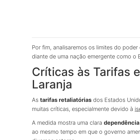
Por fim, analisaremos os limites do poder
diante de uma nação emergente como o Br
Críticas às Tarifas
Laranja
As
tarifas retaliatórias
dos Estados Unidos
muitas críticas, especialmente devido à
is
A medida mostra uma clara
dependência
ao mesmo tempo em que o governo americ