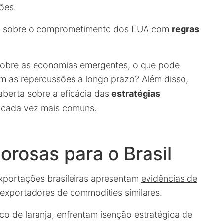
ões.
das sobre o comprometimento dos EUA com
regras
 sobre as economias emergentes, o que pode
am as repercussões a longo prazo?
Além disso,
aberta sobre a eficácia das
estratégias
s cada vez mais comuns.
orosas para o Brasil
exportações brasileiras apresentam
evidências de
 exportadores de commodities similares.
co de laranja, enfrentam isenção estratégica de