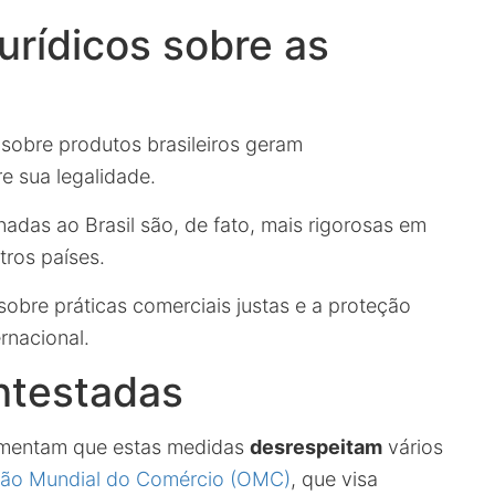
rídicos sobre as
 sobre produtos brasileiros geram
e sua legalidade.
nadas ao Brasil são, de fato, mais rigorosas em
ros países.
obre práticas comerciais justas e a proteção
rnacional.
ntestadas
gumentam que estas medidas
desrespeitam
vários
ão Mundial do Comércio (OMC)
, que visa