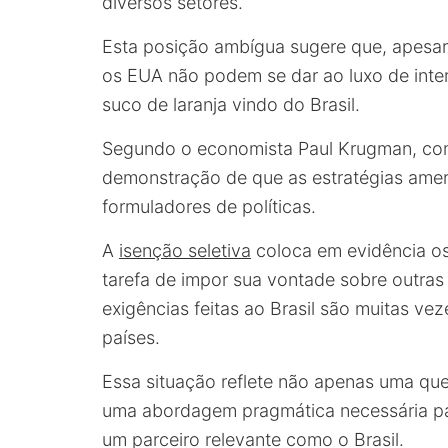
diversos setores.
Esta posição ambígua sugere que, apesar 
os EUA não podem se dar ao luxo de inte
suco de laranja vindo do Brasil.
Segundo o economista Paul Krugman, c
demonstração de que as estratégias amer
formuladores de políticas.
A
isenção seletiva
coloca em evidência os
tarefa de impor sua vontade sobre outra
exigências feitas ao Brasil são muitas ve
países.
Essa situação reflete não apenas uma q
uma abordagem pragmática necessária pa
um parceiro relevante como o Brasil.