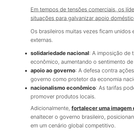
Em tempos de tensões comerciais, os líde
situações para galvanizar apoio domésti
Os brasileiros muitas vezes ficam unidos
externas.
solidariedade nacional
: A imposição de 
econômico, aumentando o sentimento de u
apoio ao governo
: A defesa contra açõe
governo como protetor da economia naci
nacionalismo econômico
: As tarifas po
promover produtos locais.
Adicionalmente,
fortalecer uma imagem 
enaltecer o governo brasileiro, posiciona
em um cenário global competitivo.