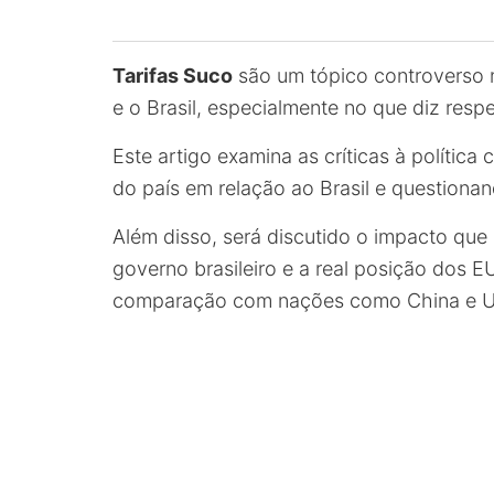
Tarifas Suco
são um tópico controverso n
e o Brasil, especialmente no que diz respe
Este artigo examina as críticas à políti
do país em relação ao Brasil e questionan
Além disso, será discutido o impacto que
governo brasileiro e a real posição dos 
comparação com nações como China e Un