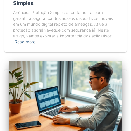
Simples
Anúncios Proteção Simples é fundamental para
garantir a segurança dos nossos dispositivos móveis
em um mundo digital repleto de ameaças. Ative a
proteção agora!Navegue com segurança já! Neste
artigo, vamos explorar a importância dos aplicativos
Read more…