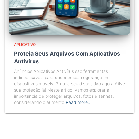
APLICATIVO
Proteja Seus Arquivos Com Aplicativos
Antivírus
Anúncios Aplicativos Antivírus são ferramentas
indispensáveis para quem busca segurança em
dispositivos móveis. Proteja seu dispositivo agora!Ative
sua proteção já! Neste artigo, vamos explorar a
importância de proteger arquivos, fotos e senhas,
considerando o aumento
Read more…