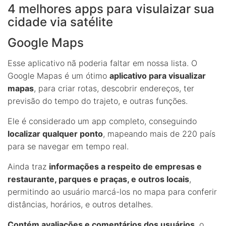
4 melhores apps para visulaizar sua
cidade via satélite
Google Maps
Esse aplicativo nã poderia faltar em nossa lista. O
Google Mapas é um ótimo
aplicativo para visualizar
mapas
, para criar rotas, descobrir endereços, ter
previsão do tempo do trajeto, e outras funções.
Ele é considerado um app completo, conseguindo
localizar qualquer ponto
, mapeando mais de 220 país
para se navegar em tempo real.
Ainda traz
informações a respeito de empresas e
restaurante, parques e praças, e outros locais
,
permitindo ao usuário marcá-los no mapa para conferir
distâncias, horários, e outros detalhes.
Contém avaliações e comentários dos usuários
, o