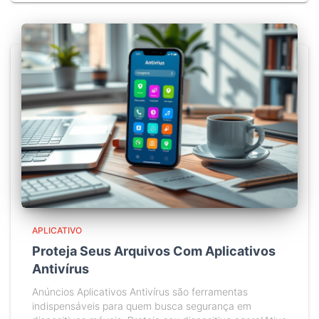
APLICATIVO
Proteja Seus Arquivos Com Aplicativos
Antivírus
Anúncios Aplicativos Antivírus são ferramentas
indispensáveis para quem busca segurança em