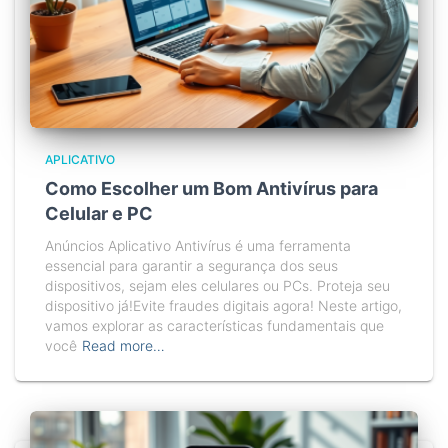
APLICATIVO
Como Escolher um Bom Antivírus para
Celular e PC
Anúncios Aplicativo Antivírus é uma ferramenta
essencial para garantir a segurança dos seus
dispositivos, sejam eles celulares ou PCs. Proteja seu
dispositivo já!Evite fraudes digitais agora! Neste artigo,
vamos explorar as características fundamentais que
você
Read more…