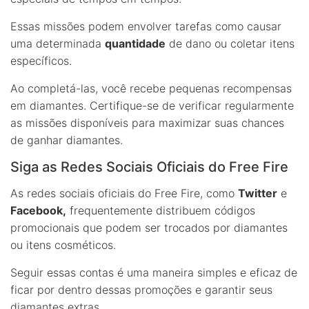
Essas missões podem envolver tarefas como causar
uma determinada
quantidade
de dano ou coletar itens
específicos.
Ao completá-las, você recebe pequenas recompensas
em diamantes. Certifique-se de verificar regularmente
as missões disponíveis para maximizar suas chances
de ganhar diamantes.
Siga as Redes Sociais Oficiais do Free Fire
As redes sociais oficiais do Free Fire, como
Twitter
e
Facebook,
frequentemente distribuem códigos
promocionais que podem ser trocados por diamantes
ou itens cosméticos.
Seguir essas contas é uma maneira simples e eficaz de
ficar por dentro dessas promoções e garantir seus
diamantes extras.