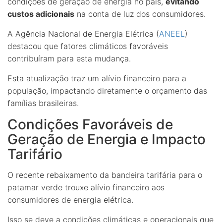
condições de geração de energia no país,
evitando
custos adicionais
na conta de luz dos consumidores.
A Agência Nacional de Energia Elétrica (
ANEEL
)
destacou que fatores climáticos favoráveis
contribuíram para esta mudança.
Esta atualização traz um alívio financeiro para a
população, impactando diretamente o orçamento das
famílias brasileiras.
Condições Favoráveis de
Geração de Energia e Impacto
Tarifário
O recente rebaixamento da bandeira tarifária para o
patamar verde trouxe alívio financeiro aos
consumidores de energia elétrica.
Isso se deve a condições climáticas e operacionais que