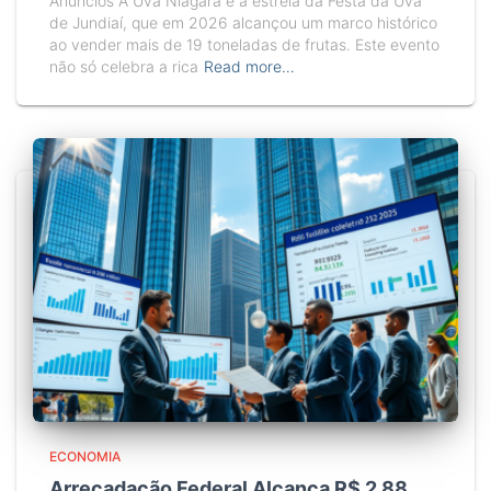
Anúncios A Uva Niagara é a estrela da Festa da Uva
de Jundiaí, que em 2026 alcançou um marco histórico
ao vender mais de 19 toneladas de frutas. Este evento
não só celebra a rica
Read more…
ECONOMIA
Arrecadação Federal Alcança R$ 2,88