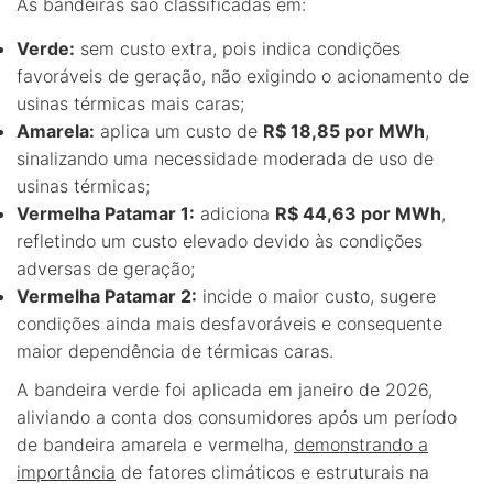
As bandeiras são classificadas em:
Verde:
sem custo extra, pois indica condições
favoráveis de geração, não exigindo o acionamento de
usinas térmicas mais caras;
Amarela:
aplica um custo de
R$ 18,85 por MWh
,
sinalizando uma necessidade moderada de uso de
usinas térmicas;
Vermelha Patamar 1:
adiciona
R$ 44,63 por MWh
,
refletindo um custo elevado devido às condições
adversas de geração;
Vermelha Patamar 2:
incide o maior custo, sugere
condições ainda mais desfavoráveis e consequente
maior dependência de térmicas caras.
A bandeira verde foi aplicada em janeiro de 2026,
aliviando a conta dos consumidores após um período
de bandeira amarela e vermelha,
demonstrando a
importância
de fatores climáticos e estruturais na