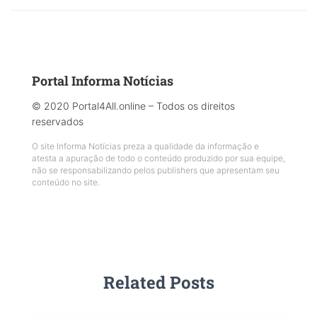
Portal Informa Notícias
© 2020 Portal4All.online – Todos os direitos
reservados
O site Informa Notícias preza a qualidade da informação e
atesta a apuração de todo o conteúdo produzido por sua equipe,
não se responsabilizando pelos publishers que apresentam seu
conteúdo no site.
Related Posts