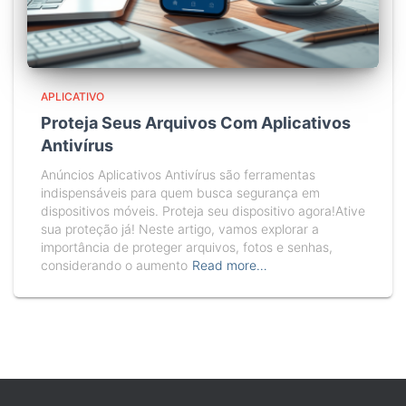
APLICATIVO
Proteja Seus Arquivos Com Aplicativos
Antivírus
Anúncios Aplicativos Antivírus são ferramentas
indispensáveis para quem busca segurança em
dispositivos móveis. Proteja seu dispositivo agora!Ative
sua proteção já! Neste artigo, vamos explorar a
importância de proteger arquivos, fotos e senhas,
considerando o aumento
Read more…