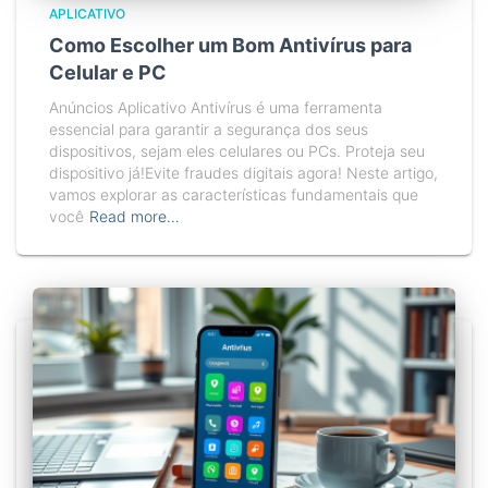
APLICATIVO
Como Escolher um Bom Antivírus para
Celular e PC
Anúncios Aplicativo Antivírus é uma ferramenta
essencial para garantir a segurança dos seus
dispositivos, sejam eles celulares ou PCs. Proteja seu
dispositivo já!Evite fraudes digitais agora! Neste artigo,
vamos explorar as características fundamentais que
você
Read more…