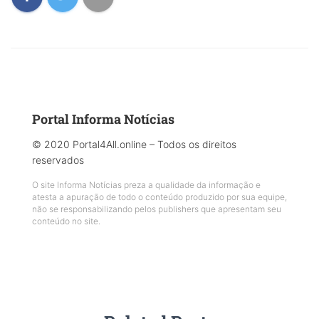
Portal Informa Notícias
© 2020 Portal4All.online – Todos os direitos
reservados
O site Informa Notícias preza a qualidade da informação e
atesta a apuração de todo o conteúdo produzido por sua equipe,
não se responsabilizando pelos publishers que apresentam seu
conteúdo no site.