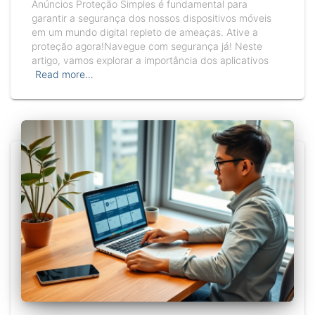
Anúncios Proteção Simples é fundamental para
garantir a segurança dos nossos dispositivos móveis
em um mundo digital repleto de ameaças. Ative a
proteção agora!Navegue com segurança já! Neste
artigo, vamos explorar a importância dos aplicativos
Read more…