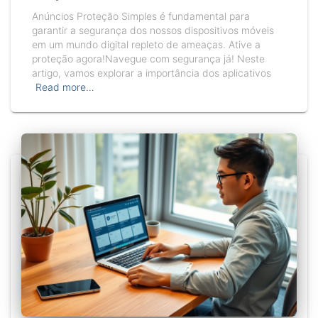
Anúncios Proteção Simples é fundamental para
garantir a segurança dos nossos dispositivos móveis
em um mundo digital repleto de ameaças. Ative a
proteção agora!Navegue com segurança já! Neste
artigo, vamos explorar a importância dos aplicativos
Read more…