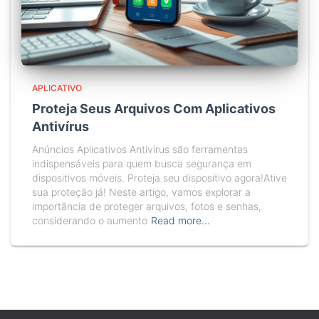
APLICATIVO
Proteja Seus Arquivos Com Aplicativos
Antivírus
Anúncios Aplicativos Antivírus são ferramentas
indispensáveis para quem busca segurança em
dispositivos móveis. Proteja seu dispositivo agora!Ative
sua proteção já! Neste artigo, vamos explorar a
importância de proteger arquivos, fotos e senhas,
considerando o aumento
Read more…