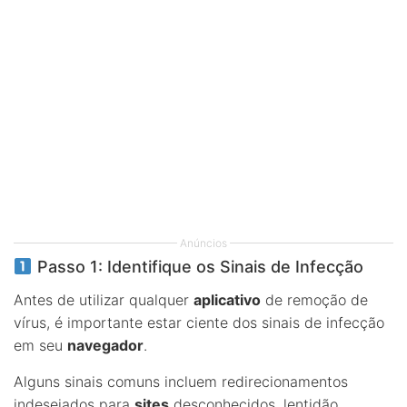
Anúncios
Passo 1: Identifique os Sinais de Infecção
Antes de utilizar qualquer
aplicativo
de remoção de
vírus, é importante estar ciente dos sinais de infecção
em seu
navegador
.
Alguns sinais comuns incluem redirecionamentos
indesejados para
sites
desconhecidos, lentidão