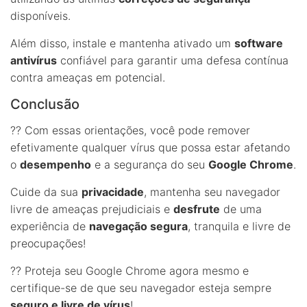
disponíveis.
Além disso, instale e mantenha ativado um
software
antivírus
confiável para garantir uma defesa contínua
contra ameaças em potencial.
Conclusão
??️ Com essas orientações, você pode remover
efetivamente qualquer vírus que possa estar afetando
o
desempenho
e a segurança do seu
Google Chrome
.
Cuide da sua
privacidade
, mantenha seu navegador
livre de ameaças prejudiciais e
desfrute
de uma
experiência de
navegação segura
, tranquila e livre de
preocupações!
?? Proteja seu Google Chrome agora mesmo e
certifique-se de que seu navegador esteja sempre
seguro e livre de vírus
!