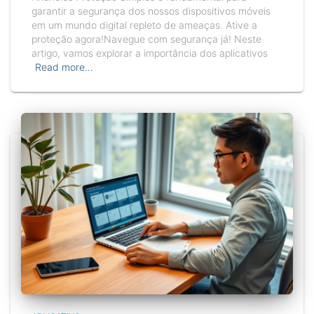
garantir a segurança dos nossos dispositivos móveis
em um mundo digital repleto de ameaças. Ative a
proteção agora!Navegue com segurança já! Neste
artigo, vamos explorar a importância dos aplicativos
Read more…