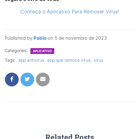
Conheça o Aplicativo Para Remover Vírus!
Published by
Pablo
on
5 de novembro de 2023
Categories:
APLICATIVO
Tags:
app antivírus
app que remove vírus
vírus
Related Posts