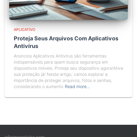
APLICATIVO
Proteja Seus Arquivos Com Aplicativos
Antivírus
Anúncios Aplicativos Antivírus são ferramentas
indispensáveis para quem busca segurança em
dispositivos móveis. Proteja seu dispositivo agora!Ative
sua proteção já! Neste artigo, vamos explorar a
importância de proteger arquivos, fotos e senhas,
considerando o aumento
Read more…
informanoticias.com