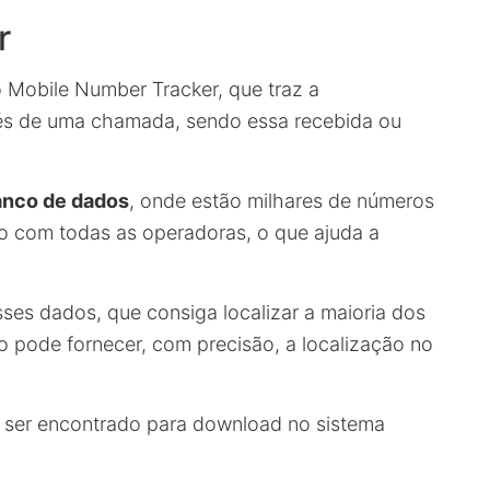
r
o Mobile Number Tracker, que traz a
avés de uma chamada, sendo essa recebida ou
anco de dados
, onde estão milhares de números
ndo com todas as operadoras, o que ajuda a
es dados, que consiga localizar a maioria dos
ão pode fornecer, com precisão, a localização no
 ser encontrado para download no sistema