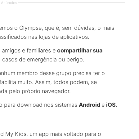
Anúncios
xemos o Glympse, que é, sem dúvidas, o mais
sificados nas lojas de aplicativos.
 amigos e familiares e
compartilhar sua
casos de emergência ou perigo.
nenhum membro desse grupo precisa ter o
 facilita muito. Assim, todos podem, se
hada pelo próprio navegador.
do para download nos sistemas
Android
e
iOS
.
nd My Kids, um app mais voltado para o