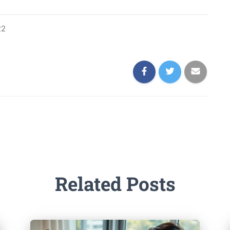
22
Related Posts