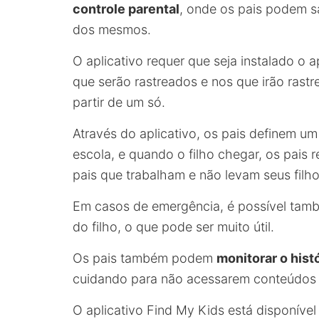
controle parental
, onde os pais podem s
dos mesmos.
O aplicativo requer que seja instalado o a
que serão rastreados e nos que irão rastr
partir de um só.
Através do aplicativo, os pais definem um 
escola, e quando o filho chegar, os pais r
pais que trabalham e não levam seus filho
Em casos de emergência, é possível tamb
do filho, o que pode ser muito útil.
Os pais também podem
monitorar o hist
cuidando para não acessarem conteúdos 
O aplicativo Find My Kids está disponíve