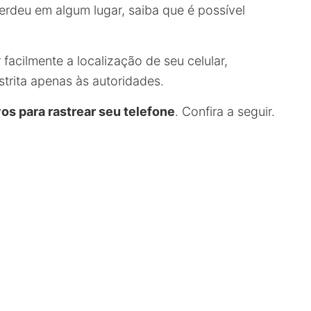
perdeu em algum lugar, saiba que é possível
acilmente a localização de seu celular,
trita apenas às autoridades.
vos para rastrear seu telefone
. Confira a seguir.