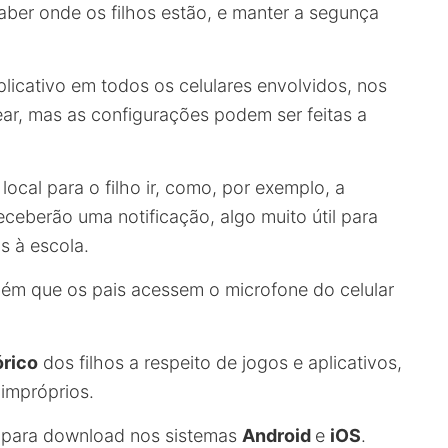
aber onde os filhos estão, e manter a segunça
plicativo em todos os celulares envolvidos, nos
ear, mas as configurações podem ser feitas a
local para o filho ir, como, por exemplo, a
eceberão uma notificação, algo muito útil para
s à escola.
ém que os pais acessem o microfone do celular
órico
dos filhos a respeito de jogos e aplicativos,
impróprios.
l para download nos sistemas
Android
e
iOS
.