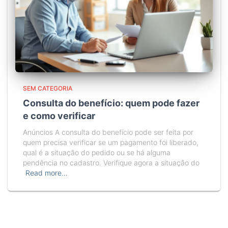
SEM CATEGORIA
Consulta do benefício: quem pode fazer
e como verificar
Anúncios A consulta do benefício pode ser feita por
quem precisa verificar se um pagamento foi liberado,
qual é a situação do pedido ou se há alguma
pendência no cadastro. Verifique agora a situação do
Read more…