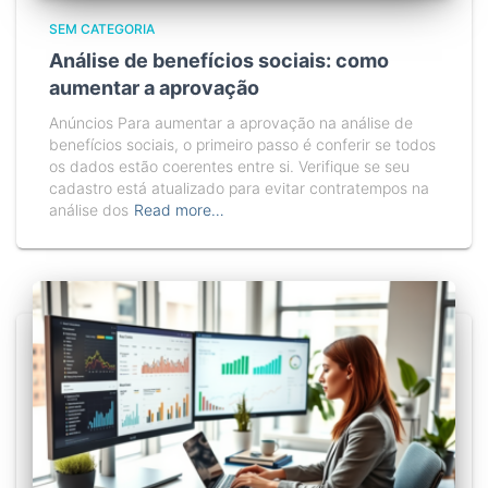
SEM CATEGORIA
Análise de benefícios sociais: como
aumentar a aprovação
Anúncios Para aumentar a aprovação na análise de
benefícios sociais, o primeiro passo é conferir se todos
os dados estão coerentes entre si. Verifique se seu
cadastro está atualizado para evitar contratempos na
análise dos
Read more…