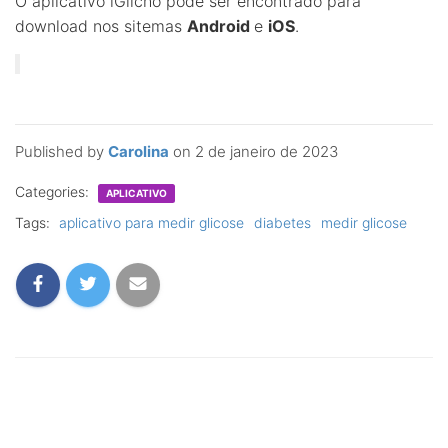
O aplicativo iGlicho pode ser encontrado para
download nos sitemas
Android
e
iOS
.
Published by
Carolina
on
2 de janeiro de 2023
Categories:
APLICATIVO
Tags:
aplicativo para medir glicose
diabetes
medir glicose