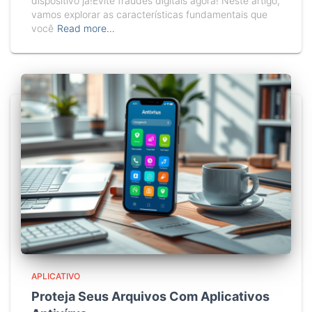
dispositivo já!Evite fraudes digitais agora! Neste artigo,
vamos explorar as características fundamentais que
você
Read more…
APLICATIVO
Proteja Seus Arquivos Com Aplicativos