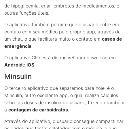
de hipoglicemia, criar lembretes de medicamentos, e
outras funções úteis.
O aplicativo também permite que o usuário entre em
contato com seu médico pelo próprio app, através de
um chat, o que facilitará muito o contato em
casos de
emergência
.
O aplicativo Glic está disponível para download em
Android
e
iOS
.
Minsulin
O terceiro aplicativo que separamos para hoje, é o
Minsulin, outro excelente app, o qual realiza cálculos
sobre as doses de insulina do usuário, fazendo também
a
contagem de carboidratos
.
Através do aplicativo, o usuário consegue compartilhar
os dados que foram coletados com o médico, o que,