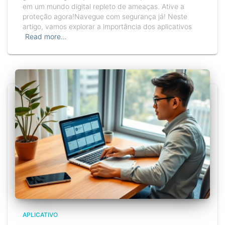
em um mundo digital repleto de ameaças. Ative a
proteção agora!Navegue com segurança já! Neste
artigo, vamos explorar a importância dos aplicativos
Read more…
APLICATIVO