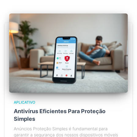
APLICATIVO
Antivírus Eficientes Para Proteção
Simples
Anúncios Proteção Simples é fundamental para
garantir a segurança dos nossos dispositivos móveis