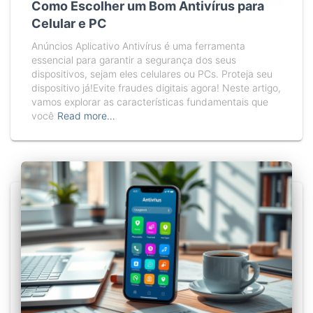
Como Escolher um Bom Antivírus para
Celular e PC
Anúncios Aplicativo Antivírus é uma ferramenta
essencial para garantir a segurança dos seus
dispositivos, sejam eles celulares ou PCs. Proteja seu
dispositivo já!Evite fraudes digitais agora! Neste artigo,
vamos explorar as características fundamentais que
você
Read more…