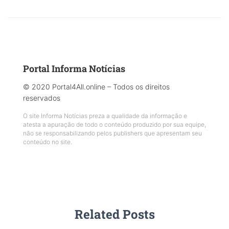
Portal Informa Notícias
© 2020 Portal4All.online – Todos os direitos
reservados
O site Informa Notícias preza a qualidade da informação e
atesta a apuração de todo o conteúdo produzido por sua equipe,
não se responsabilizando pelos publishers que apresentam seu
conteúdo no site.
Related Posts