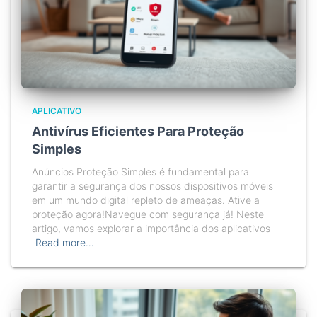
APLICATIVO
Antivírus Eficientes Para Proteção
Simples
Anúncios Proteção Simples é fundamental para
garantir a segurança dos nossos dispositivos móveis
em um mundo digital repleto de ameaças. Ative a
proteção agora!Navegue com segurança já! Neste
artigo, vamos explorar a importância dos aplicativos
Read more…