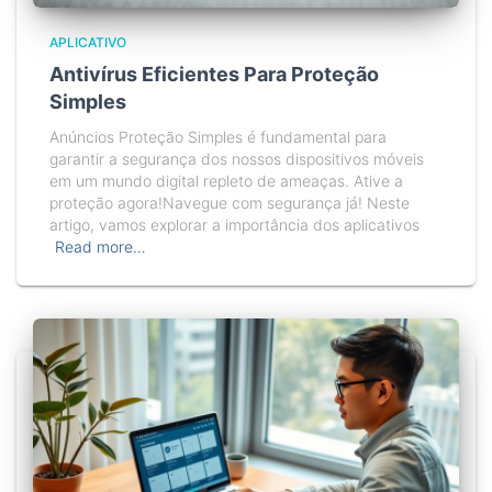
APLICATIVO
Antivírus Eficientes Para Proteção
Simples
Anúncios Proteção Simples é fundamental para
garantir a segurança dos nossos dispositivos móveis
em um mundo digital repleto de ameaças. Ative a
proteção agora!Navegue com segurança já! Neste
artigo, vamos explorar a importância dos aplicativos
Read more…