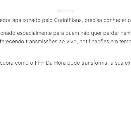
Anúncios
edor apaixonado pelo Corinthians, precisa conhecer 
oi criado especialmente para quem não quer perder ne
ferecendo transmissões ao vivo, notificações em temp
ubra como o FFF Da Hora pode transformar a sua ex