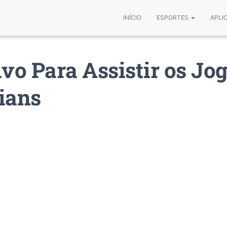
INÍCIO
ESPORTES
APLI
ivo Para Assistir os Jo
ians