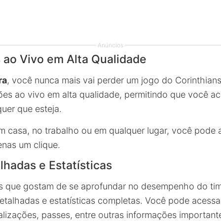
Anúncios
 ao Vivo em Alta Qualidade
ra
, você nunca mais vai perder um jogo do Corinthians
ões ao vivo em alta qualidade, permitindo que você 
uer que esteja.
m casa, no trabalho ou em qualquer lugar, você pode a
nas um clique.
lhadas e Estatísticas
es que gostam de se aprofundar no desempenho do ti
detalhadas e estatísticas completas. Você pode acess
alizações, passes, entre outras informações important