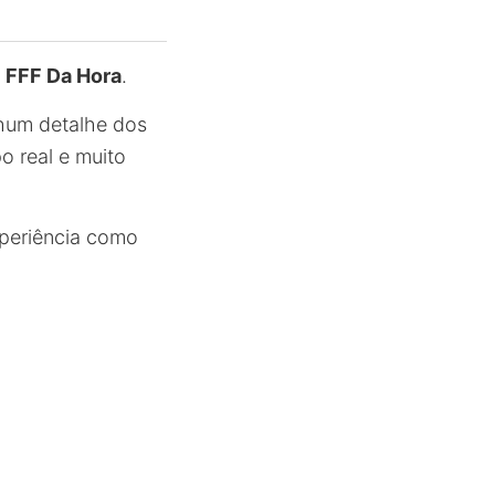
o
FFF Da Hora
.
nhum detalhe dos
o real e muito
periência como