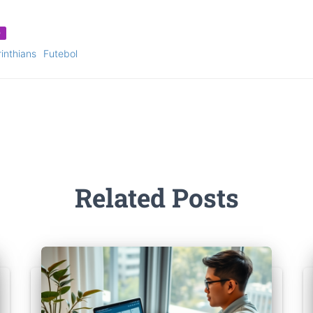
O
inthians
Futebol
Related Posts