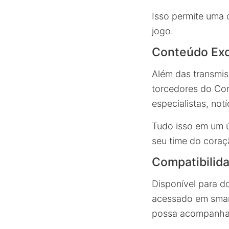
Isso permite uma
jogo.
Conteúdo Exc
Além das transmis
torcedores do Cor
especialistas, not
Tudo isso em um ú
seu time do coraç
Compatibilida
Disponível para d
acessado em smart
possa acompanhar 