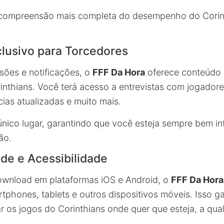
 compreensão mais completa do desempenho do Corin
lusivo para Torcedores
sões e notificações, o
FFF Da Hora
oferece conteúdo 
inthians. Você terá acesso a entrevistas com jogadore
ícias atualizadas e muito mais.
nico lugar, garantindo que você esteja sempre bem i
ão.
de e Acessibilidade
ownload em plataformas iOS e Android, o
FFF Da Hora
phones, tablets e outros dispositivos móveis. Isso g
os jogos do Corinthians onde quer que esteja, a qu