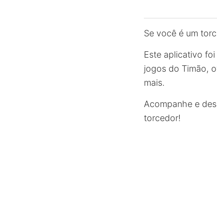
Se você é um torc
Este aplicativo f
jogos do Timão, o
mais.
Acompanhe e desc
torcedor!