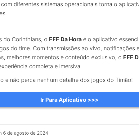
com diferentes sistemas operacionais torna o aplicati
es.
s do Corinthians, o
FFF Da Hora
é o aplicativo essenci
os do time. Com transmissões ao vivo, notificações 
as, melhores momentos e conteúdo exclusivo, o
FFF D
xperiência completa e imersiva.
o e não perca nenhum detalhe dos jogos do Timão!
Ir Para Aplicativo >>>
n
6 de agosto de 2024