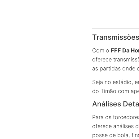
Transmissões
Com o
FFF Da Ho
oferece transmiss
as partidas onde q
Seja no estádio, e
do Timão com ape
Análises Deta
Para os torcedor
oferece análises 
posse de bola, fin