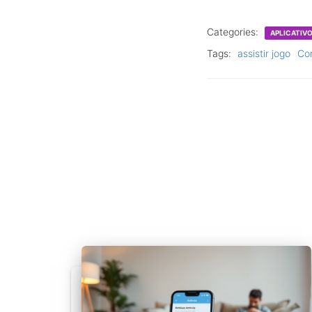
Categories:
APLICATIV
Tags:
assistir jogo
Cor