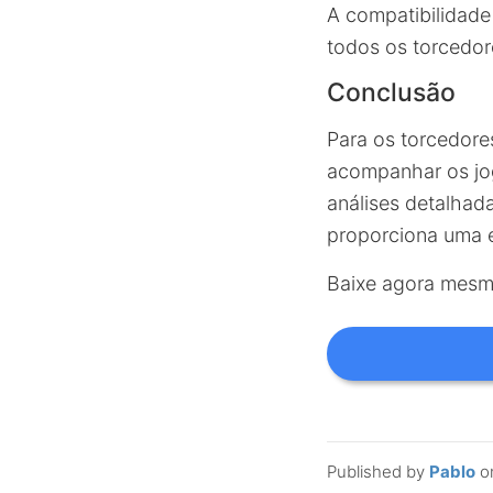
A compatibilidade 
todos os torcedor
Conclusão
Para os torcedore
acompanhar os jog
análises detalhad
proporciona uma e
Baixe agora mesm
Published by
Pablo
o