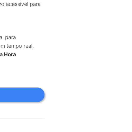
vo acessível para
al para
em tempo real,
a Hora