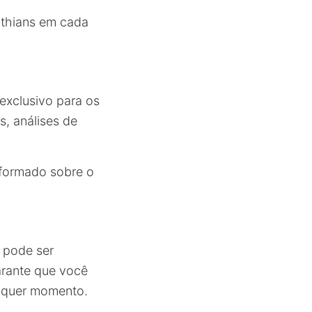
thians em cada
exclusivo para os
s, análises de
nformado sobre o
pode ser
arante que você
alquer momento.