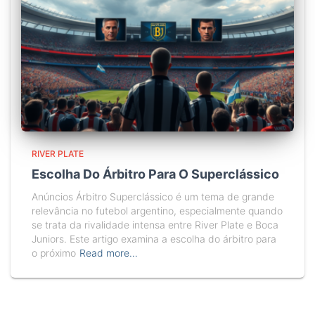
RIVER PLATE
Escolha Do Árbitro Para O Superclássico
Anúncios Árbitro Superclássico é um tema de grande
relevância no futebol argentino, especialmente quando
se trata da rivalidade intensa entre River Plate e Boca
Juniors. Este artigo examina a escolha do árbitro para
o próximo
Read more…